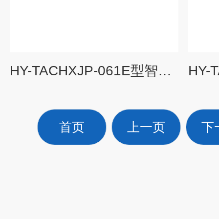
HY-TACHXJP-061E型智能转速数字显示仪
首页
上一页
下