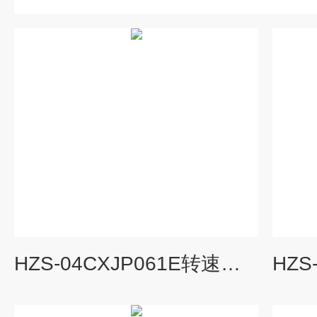
HZS-04CXJP061E转速表显示仪