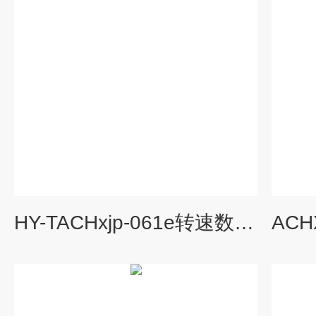
HY-TACHxjp-061e转速数字显示仪