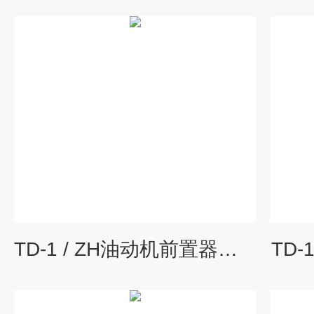
TD-1 / ZH油动机前置器位移变送器
TD