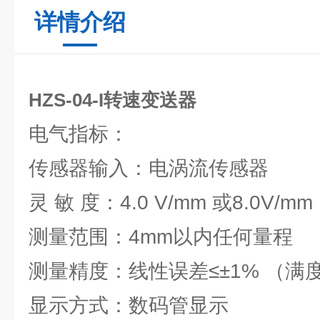
详情介绍
HZS-04-I转速变送器
电气指标：
传感器输入：电涡流传感器
灵 敏 度：4.0 V/mm 或8.0V/mm
测量范围：4mm以内任何量程
测量精度：线性误差≤±1% （满
显示方式：数码管显示