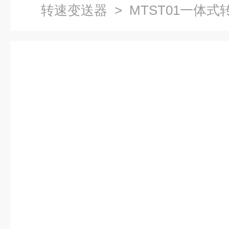
转速变送器
> MTST01一体