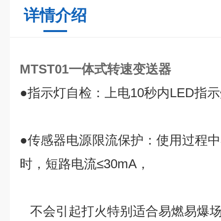
详情介绍
MTST01一体式转速变送器
●指示灯自检：上电10秒内LED指
●传感器电源限流保护：使用过程中不
时，短路电流≤30mA，
不会引起打火特别适合易燃易爆