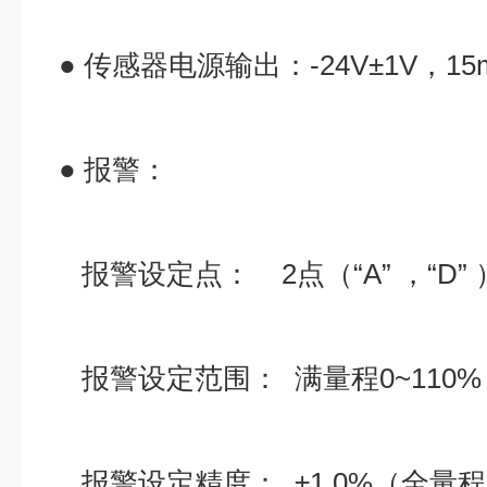
● 传感器电源输出：-24V±1V，1
● 报警：
报警设定点： 2点（“A” ，“D”
报警设定范围： 满量程0~110
报警设定精度： ±1.0%（全量