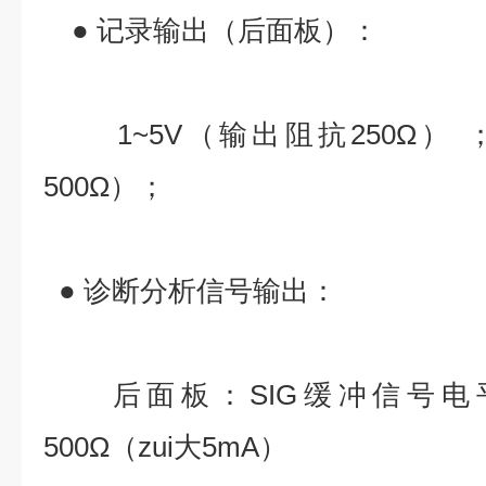
● 记录输出（后面板）：
1~5V（输出阻抗250Ω） ；4
500Ω）；
● 诊断分析信号输出：
后面板：SIG缓冲信号电平-0
500Ω（zui大5mA）