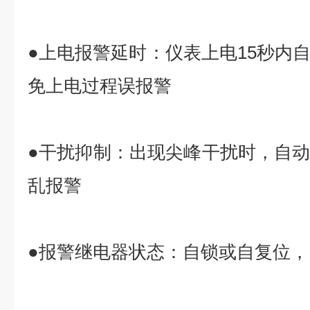
●上电报警延时：仪表上电15秒内
免上电过程误报警
●干扰抑制：出现尖峰干扰时，自
乱报警
●报警继电器状态：自锁或自复位