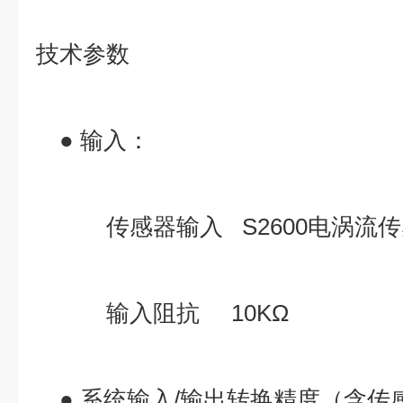
技术参数
● 输入：
传感器输入 S2600电涡流传
输入阻抗 10KΩ
● 系统输入/输出转换精度（含传