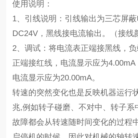
使用说明：
1
、引线说明：引线输出为三芯屏蔽
DC24V
，黑线接电流输出。（接线
2
、调试：将电流表正端接黑线，负
正端接红线，电流显示应为
4.00mA
电流显示应为
20.00mA
。
转速的突然变化也是反映机器运行
兆,例如转子碰磨、不对中、转子系
故障都会从转速随时间变化的过程
启停机的时候。因此对机械的轴转