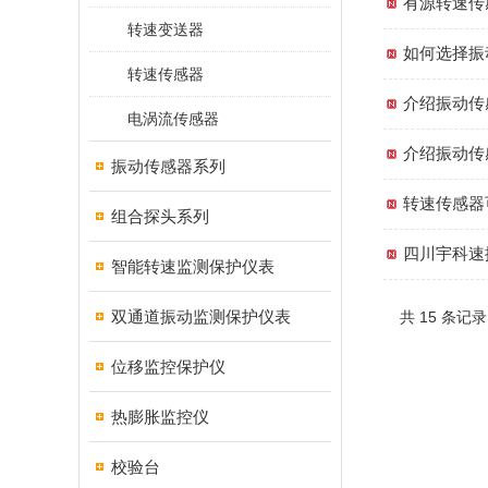
有源转速传
转速变送器
如何选择振
转速传感器
介绍振动传
电涡流传感器
介绍振动传
振动传感器系列
转速传感器
组合探头系列
四川宇科速
智能转速监测保护仪表
双通道振动监测保护仪表
共 15 条记
位移监控保护仪
热膨胀监控仪
校验台