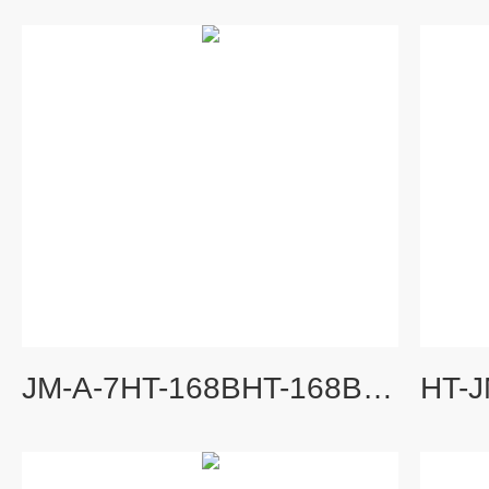
JM-A-7HT-168BHT-168B供应JM-A-7智能振动监测保护仪