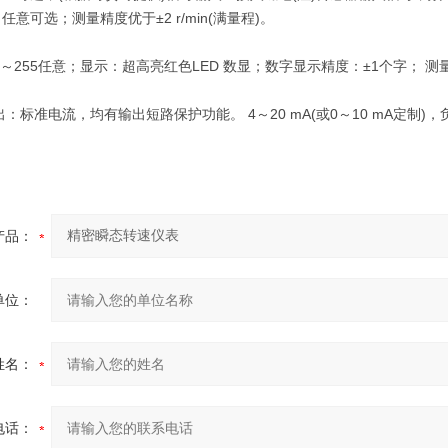
意可选；测量精度优于±2 r/min(满量程)。
255任意；显示：超高亮红色LED 数显；数字显示精度：±1个字； 测量频
标准电流，均有输出短路保护功能。 4～20 mA(或0～10 mA定制)，
产品：
单位：
姓名：
电话：