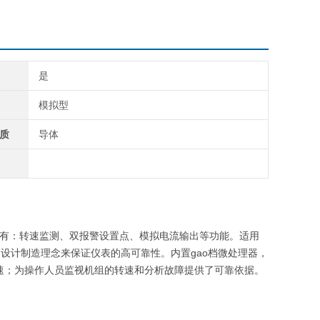
是
模拟型
质
导体
具有：转速监测、双报警设置点、模拟电流输出等功能。适用
设计制造理念来保证仪表的高可靠性。内置gao档微处理器，
转速；为操作人员监视机组的转速和分析故障提供了可靠依据。