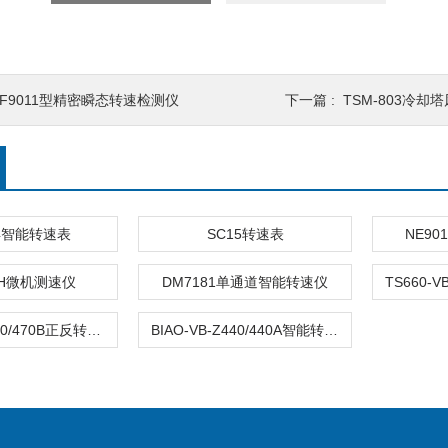
DF9011型精密瞬态转速检测仪
下一篇 :
TSM-803冷却塔
04智能转速表
SC15转速表
NE9
ACH微机测速仪
DM7181单通道智能转速仪
QAN-VB-Z470/470B正反转监测仪
BIAO-VB-Z440/440A智能转速/零转速检测仪