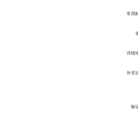
常用
详细
补充
验