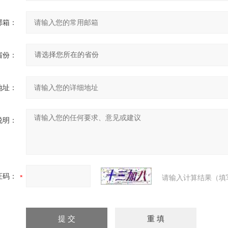
邮箱：
省份：
地址：
说明：
证码：
请输入计算结果（填