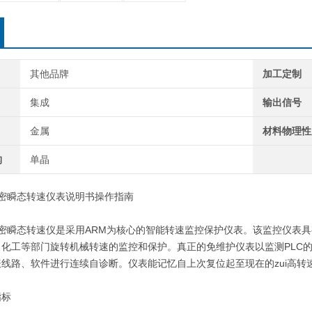
其他品牌
加工定制
集成
输出信号
金属
材料物理性
构
单晶
密瞬态转速仪表说明书操作指南
精密瞬态转速仪是采用ARM为核心的智能转速监控保护仪表。该监控仪表
化工等部门旋转机械转速的监控和保护。真正的免维护仪表以监测PLC的
线路、软件进行连续自诊断。仪表能记忆自上次复位起至现在的zui高
标