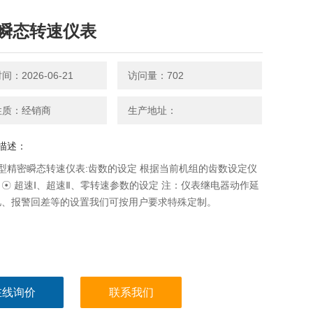
瞬态转速仪表
：2026-06-21
访问量：702
性质：经销商
生产地址：
描述：
11型精密瞬态转速仪表:齿数的设定 根据当前机组的齿数设定仪
☉ 超速Ⅰ、超速Ⅱ、零转速参数的设定 注：仪表继电器动作延
忆、报警回差等的设置我们可按用户要求特殊定制。
在线询价
联系我们