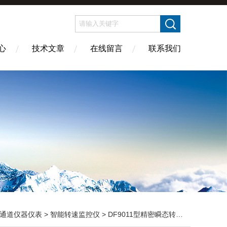
心
技术文章
在线留言
联系我们
通道仪器仪表
>
智能转速监控仪
> DF9011型精密瞬态转速仪表