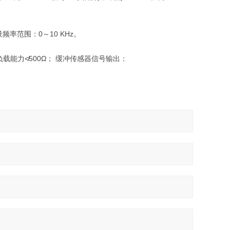
率范围：0～10 KHz。
负载能力≮500Ω； 缓冲传感器信号输出：