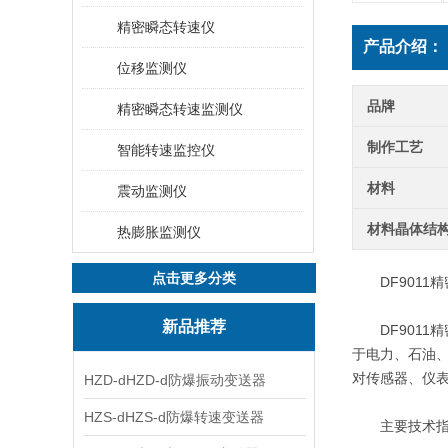
精密瞬态转速仪
产品介绍：
位移监测仪
品牌
精密瞬态转速监测仪
制作工艺
智能转速监控仪
材料
震动监测仪
材料晶体结
热膨胀监测仪
点击更多分类
DF9011精
新品推荐
DF9011
于电力、石油、
对传感器、仪表
HZD-dHZD-d防爆振动变送器
HZS-dHZS-d防爆转速变送器
主要技术指