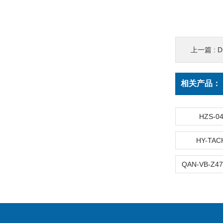
上一篇 :
相关产品：
HZS-
HY-T