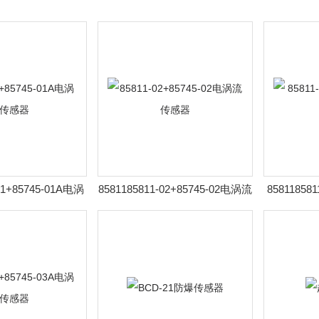
-01+85745-01A电涡
8581185811-02+85745-02电涡流
85811858
传感器
传感器