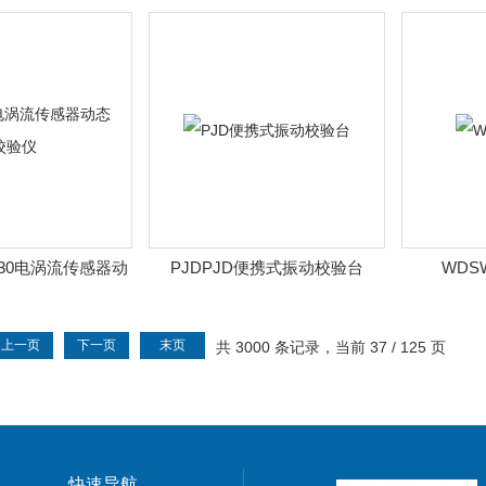
校验仪
J-J30电涡流传感器动
PJDPJD便携式振动校验台
WDS
校验仪
上一页
下一页
末页
共 3000 条记录，当前 37 / 125 页
快速导航