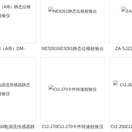
3（A/B）DM-
NE9261NE9261静态位移校验台
ZA-SJ
/B）静态位移校验仪
J-J60电涡流传感器静
CIJ-J70CIJ-J70卡件转速校验仪
CIJ-J50