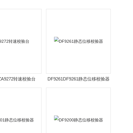
2ZA9272转速校验台
DF9261DF9261静态位移校验器