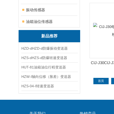
态
振动传感器
油箱油位传感器
新品推荐
HZD-dHZD-d防爆振动变送器
HZS-dHZS-d防爆转速变送器
CIJ-J30CI
HUT-81油箱油位行程变送器
态
HZW-I轴向位移（胀差）变送器
首页
HZS-04-I转速变送器
关于我们
热销产品