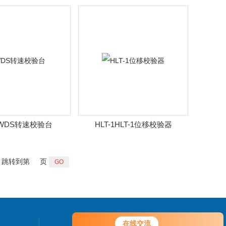
动校验仪
校验仪
WDS转速校验台
HLT-1HLT-1位移校验器
跳转到第
页
在线交流