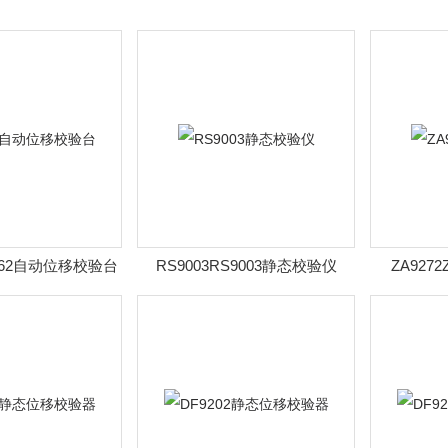
9262自动位移校验台
RS9003RS9003静态校验仪
ZA927