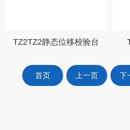
TZ2TZ2静态位移校验台
首页
上一页
下