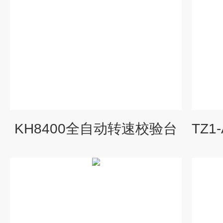
KH8400全自动转速校验台