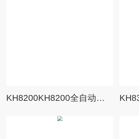
KH8200KH8200全自动静态校验台