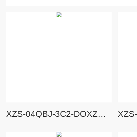
XZS-04QBJ-3C2-DOXZS-04QBJ-3C2-DO转速监测保护仪