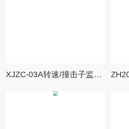
XJZC-03A转速/撞击子监测装置