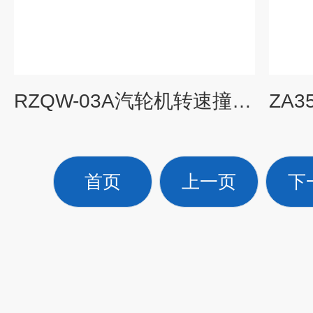
RZQW-03A汽轮机转速撞击子监测装置
首页
上一页
下