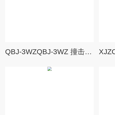
QBJ-3WZQBJ-3WZ 撞击子危急遮断保护仪