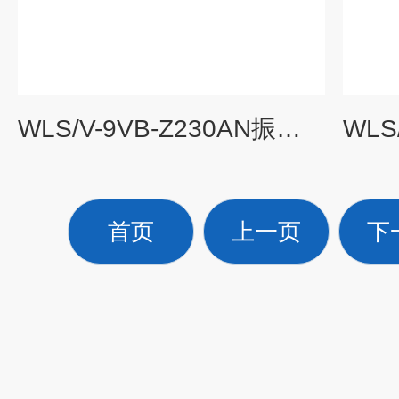
WLS/V-9VB-Z230AN振动变送器
首页
上一页
下