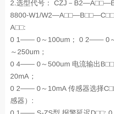
2.选型代号： CZJ－B2―A□□―B
8800-W1/W2―A□□―B□□―C
A□□:
0 1―― 0～100um； 0 2―― 0
～250um；
0 4―― 0～500um 电流输出B□□:
20mA；
0 2―― 0～10mA 传感器选择C
感器）:
0 1―― S-ZS型 报警延迟D□□: 0