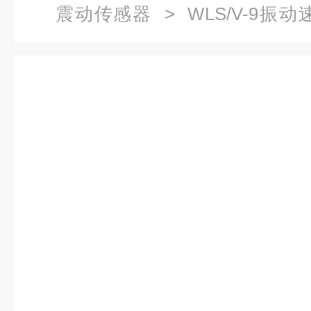
震动传感器
> WLS/V-9振动
CD-2-2-S