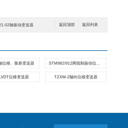
5121-02轴振动变送器
返回顶部
返回列表
00轴位移、胀差变送器
STM982/912两线制振动位移变送器
9LVDT位移变送器
TZXW-2轴向位移变送器