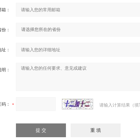
邮箱：
省份：
地址：
说明：
证码：
请输入计算结果（填