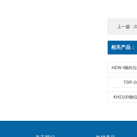
上一篇 :
J
相关产品：
TDP-
KH2100