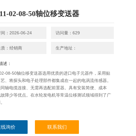
111-02-08-50轴位移变送器
：2026-06-24
访问量：629
性质：经销商
生产地址：
描述：
11-02-08-50轴位移变送器选用优质的进口电子元器件，采用贴
工艺、将探头和电子处理部件都集成在一起的电涡流传感器。
频同轴电缆连接、无需再选配前置器。具有安装简便、成本
械故障少等优点。在水轮发电机等常温位移测试领域得到了广
用。
在线询价
联系我们