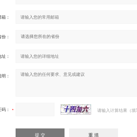
邮箱：
省份：
地址：
说明：
证码：
请输入计算结果（填