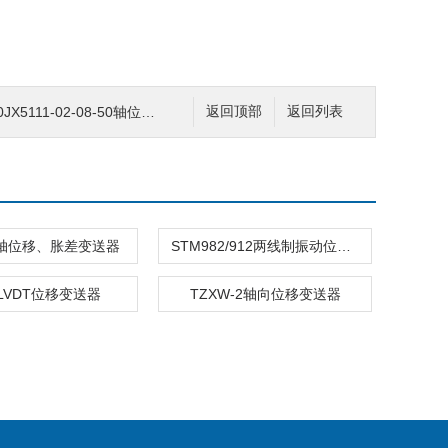
JX5111-02-08-50轴位移变送器
返回顶部
返回列表
00轴位移、胀差变送器
STM982/912两线制振动位移变送器
9LVDT位移变送器
TZXW-2轴向位移变送器