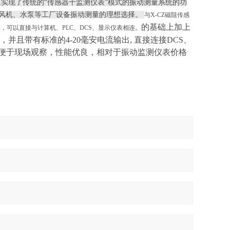
实现了传统的“传感器十监测仪表”模式的振动测量系统的功
,是风机、水泵等工厂设备振动测量的理想选择。
与X-CZ磁阻传感
的基础上加上
，可以直接与计算机、PLC、DCS、显示仪表相连。
且带有标准的4-20毫安电流输出, 直接连接DCS、
品便于现场观察，性能优良，相对于振动监测仪表价格