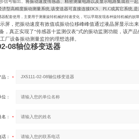
同步信号输出。
将振动速度传感器、精密测量电路以及显示电路集成在一起,
经济型高精度振动测量系统,该变送器可直接连接DCS、PLC或其它系统
传感器配套使用，主要用于测量旋转机械的转速变化，可以早期发现各种旋转机械的故障
示屏，把振动速度有效值或振动位移峰峰值通过液晶屏显示出来，并
设备，真正实现了“传感器十监测仪表”式的振动监测功能，该产
工厂设备振动测量监控的理想选择。
1-02-08轴位移变送器
产品：
单位：
姓名：
电话：