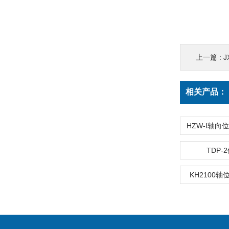
上一篇 :
J
相关产品：
TDP-
KH2100