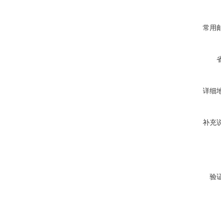
常用
详细
补充
验