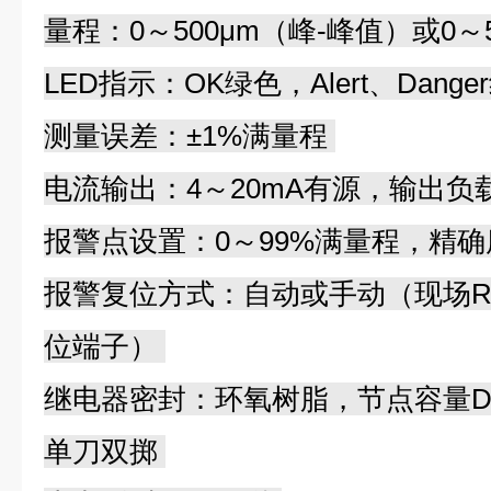
量程：0～500μm（峰-峰值）或0～5
LED指示：OK绿色，Alert、Dang
测量误差：±1%满量程
电流输出：4～20mA有源，输出负载
报警点设置：0～99%满量程，精确
报警复位方式：自动或手动（现场Re
位端子）
继电器密封：环氧树脂，节点容量DC30
单刀双掷