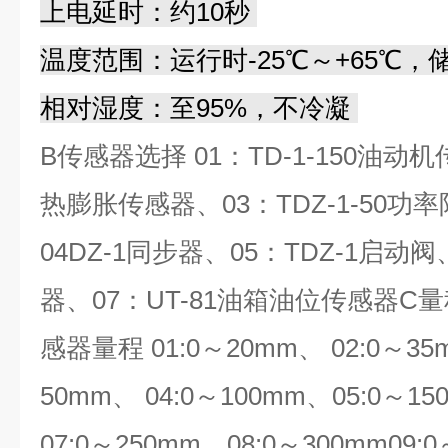
上电延时：约10秒
温度范围：运行时-25℃～+65℃，储
相对湿度：至95%，不冷凝
B传感器选择 01：TD-1-150油动机传
热膨胀传感器、03：TDZ-1-50功
04DZ-1同步器、05：TDZ-1启动阀
器、07：UT-81油箱油位传感器
C量
感器量程 01:0～20mm、 02:0～35
50mm、
04:0～100mm、05:0～1
07:0～250mm、08:0～300mm
09: