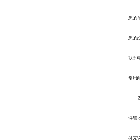
您的
您的
联系
常用
详细
补充