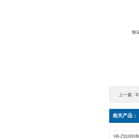
验
上一篇 :
81
相关产品：