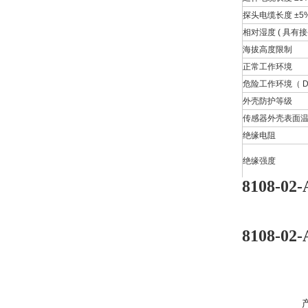
探头电缆长度 ±5
相对湿度 ( 具有
海拔高度限制
正常工作环境
危险工作环境（ D
外壳防护等级
传感器外壳表面
绝缘电阻
绝缘强度
8108-0
8108-0