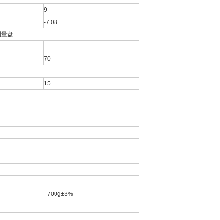
9
-7.08
上测量盘
——
70
15
700g±3%