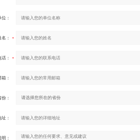
单位：
姓名：
电话：
邮箱：
省份：
地址：
说明：