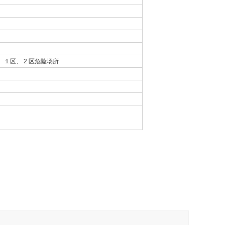
０区、１区、 2 区危险场所