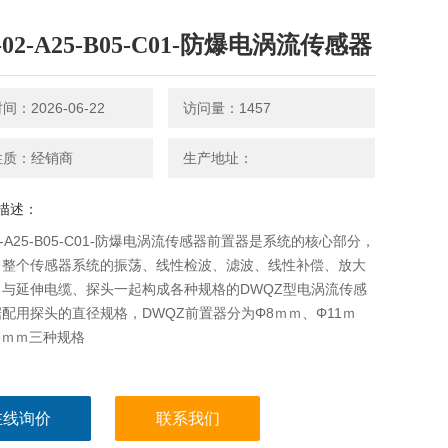
8-02-A25-B05-C01-防爆电涡流传感器
：2026-06-22
访问量：1457
性质：经销商
生产地址：
描述：
02-A25-B05-C01-防爆电涡流传感器前置器是系统的核心部分，
了整个传感器系统的振荡、线性检波、滤波、线性补偿、放大
，与延伸电缆、探头一起构成各种规格的DWQZ型电涡流传感
配用探头的直径规格，DWQZ前置器分为Φ8ｍｍ、Φ11ｍ
5ｍｍ三种规格
在线询价
联系我们