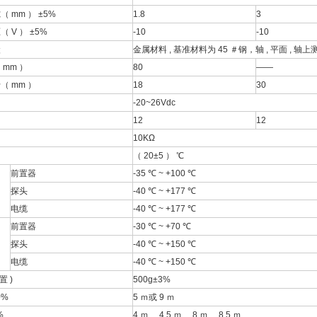
 mm ） ±5%
1.8
3
 V ） ±5%
-10
-10
状
金属材料 , 基准材料为 45 ＃钢，轴 , 平面 , 轴
mm ）
80
——
 mm ）
18
30
-20~26Vdc
12
12
10KΩ
（ 20±5 ） ℃
前置器
-35 ℃ ~ +100 ℃
探头
-40 ℃ ~ +177 ℃
电缆
-40 ℃ ~ +177 ℃
前置器
-30 ℃ ~ +70 ℃
探头
-40 ℃ ~ +150 ℃
电缆
-40 ℃ ~ +150 ℃
置 )
500g±3%
0%
5 ｍ或 9 ｍ
%
4 ｍ、 4.5 ｍ、 8 ｍ、 8.5 ｍ