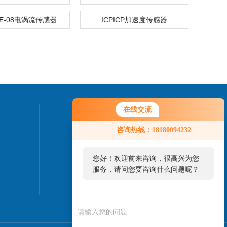
8SE-08电涡流传感器
ICPICP加速度传感器
在线交流
联系我们
咨询热线：18180094232
您好！欢迎前来咨询，很高兴为您
服务，请问您要咨询什么问题呢？