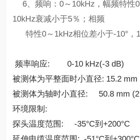
6
、频响：0～10kHz，幅频特性0
10kHz衰减小于5％；相频
特性0～1kHz相位差小于-10°，10
频率响应: 0-10 kHz(-3 dB)
被测体为平整面时小直径: 15.2 mm (0.
被测体为轴时小直径: 50.8 mm (2 in)
环境限制:
探头温度范围: -35°C到+200°C
延伸电缆温度范围: -51°C到+300°C