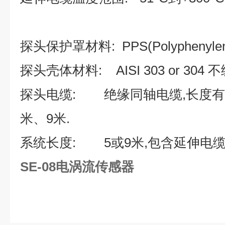
探头保护罩材料: PPS(Polyphenylene 
探头壳体材料: AISI 303 or 304 不
探头电缆: 绝缘同轴电缆,长度有 0
米、9米.
系统长度: 5或9米,包含延伸电
SE-08电涡流传感器