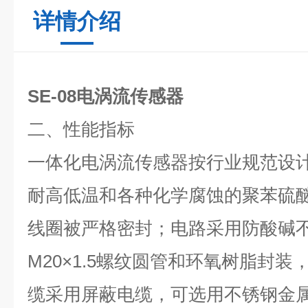
详情介绍
SE-08电涡流传感器
二、性能指标
一体化电涡流传感器按
行业
规范设
耐高低温和各种化学腐蚀的聚苯硫醚(
线圈被严格密封；电路采用防酸碱
M20
×1
.5
螺纹圆管和环氧树脂封装
缆采用屏蔽电缆，可选用不锈钢金