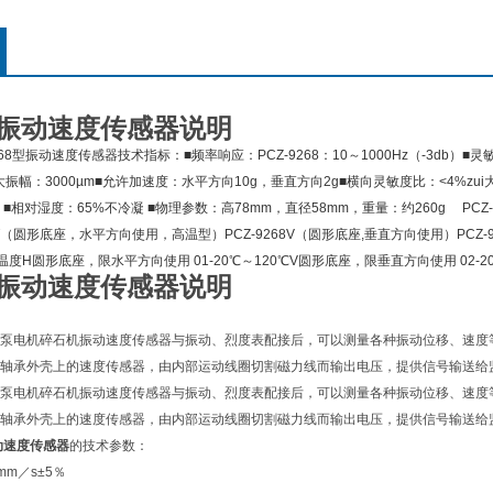
68振动速度传感器说明
268型振动速度传感器技术指标：■频率响应：PCZ-9268：10～1000Hz（-3db）■灵敏
大振幅：3000µm■允许加速度：水平方向10g，垂直方向2g■横向灵敏度比：<4%zui大
■相对湿度：65%不冷凝 ■物理参数：高78mm，直径58mm，重量：约260g PCZ
HT（圆形底座，水平方向使用，高温型）PCZ-9268V（圆形底座,垂直方向使用）PCZ-9268
度H圆形底座，限水平方向使用 01-20℃～120℃V圆形底座，限垂直方向使用 02-20
68振动速度传感器说明
泵电机碎石机振动速度传感器与振动、烈度表配接后，可以测量各种振动位移、速度
轴承外壳上的速度传感器，由内部运动线圈切割磁力线而输出电压，提供信号输送给
泵电机碎石机振动速度传感器与振动、烈度表配接后，可以测量各种振动位移、速度
近轴承外壳上的速度传感器，由内部运动线圈切割磁力线而输出电压，提供信号输送给
H振动速度传感器
的技术参数：
mm／s±5％