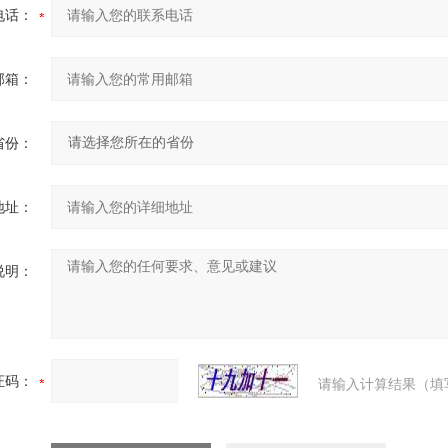
电话：
邮箱：
省份：
地址：
说明：
证码：
请输入计算结果（填