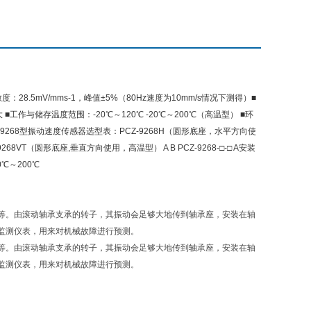
度：28.5mV/mms-1，峰值±5%（80Hz速度为10mm/s情况下测得）■
 ■工作与储存温度范围：-20℃～120℃ -20℃～200℃（高温型） ■环
-9268型振动速度传感器选型表：PCZ-9268H（圆形底座，水平方向使
VT（圆形底座,垂直方向使用，高温型） A B PCZ-9268-□-□ A安装
℃～200℃
等。由滚动轴承支承的转子，其振动会足够大地传到轴承座，安装在轴
监测仪表，用来对机械故障进行预测。
等。由滚动轴承支承的转子，其振动会足够大地传到轴承座，安装在轴
监测仪表，用来对机械故障进行预测。