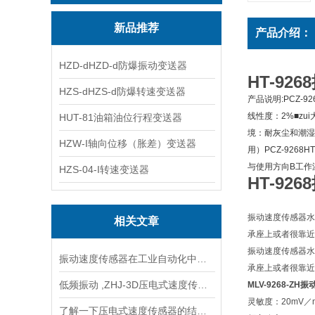
新品推荐
产品介绍：
HZD-dHZD-d防爆振动变送器
HT-92
HZS-dHZS-d防爆转速变送器
产品说明:PCZ-9
线性度：2%■zui
HUT-81油箱油位行程变送器
境：耐灰尘和潮湿 
HZW-I轴向位移（胀差）变送器
用）PCZ-9268
与使用方向B工作温
HZS-04-I转速变送器
HT-92
振动速度传感器水
相关文章
承座上或者很靠近
振动速度传感器水
振动速度传感器在工业自动化中的关键作用
承座上或者很靠
低频振动 ,ZHJ-3D压电式速度传感器
MLV-9268-Z
灵敏度：20mV／
了解一下压电式速度传感器的结构组成吧