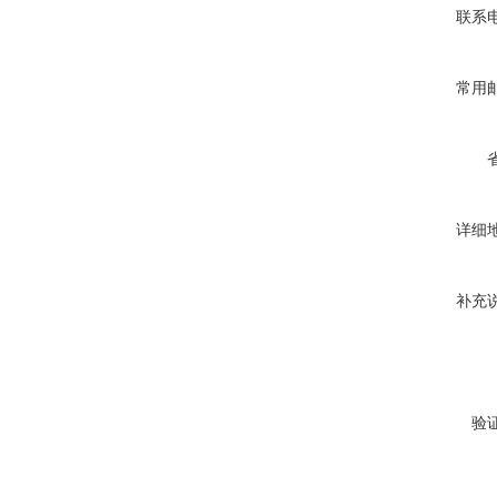
联系
常用
详细
补充
验