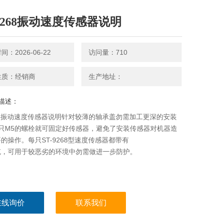
-9268振动速度传感器说明
：2026-06-22
访问量：710
性质：经销商
生产地址：
描述：
268振动速度传感器说明针对较薄的轴承盖勿需加工更深的安装
3只M5的螺栓就可固定好传感器，避免了安装传感器对机器造
的操作。每只ST-9268型速度传感器都带有
缆，可用于较恶劣的环境中勿需做进一步防护。
在线询价
联系我们