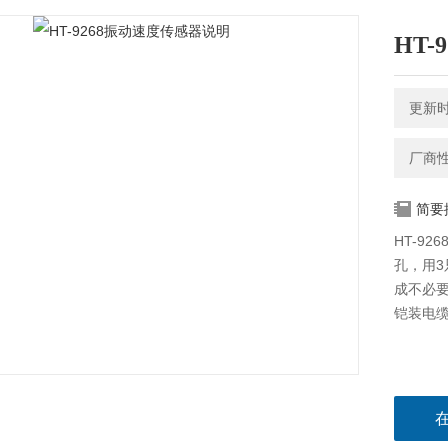
HT
更新时间
厂商
简要
HT-9
孔，用
成不必要
铠装电