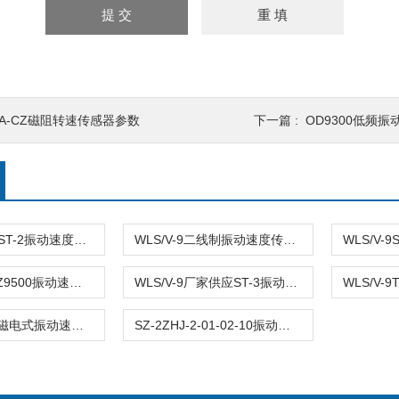
XA-CZ磁阻转速传感器参数
下一篇 :
OD9300低频
WLS/V-9HD-ST-2振动速度传感器HD-ST-2
WLS/V-9二线制振动速度传感器SDJ-SG-2
WLS/V-9VB-Z9500振动速度传感器
WLS/V-9厂家供应ST-3振动速度传感器
WLS/V-
XT-1TRLV型磁电式振动速度传感器
SZ-2ZHJ-2-01-02-10振动速度传感器