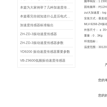
频率响应：1 230
固有频率：约12
本篇为大家例举了几种加速度传感器的应用，快来看看
zui大加速度：lo
本篇看完你就知道什么是压电式速度传感器了
安装方式：垂直
MLV-9268-
加速度传感器标准输出
外形尺寸： ￠ 3
ZH-ZD-3振动速度传感器
重量：0．3Kg
环境指标：
ZH-ZD-3振动速度传感器参数
温度范围：30120
YD9200 振动速度传感器重要参数
VB-Z9600低频振动速度传感器
您的
您的