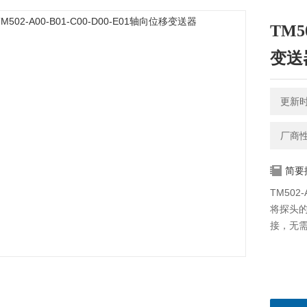
TM5
变送
更新时间
厂商
简要
TM502
将探头的
接，无