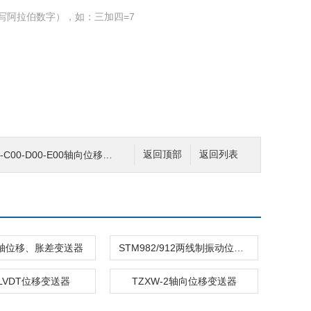
写阿拉伯数字），如：三加四=7
-C00-D00-E00轴向位移变送器
返回顶部
返回列表
00轴位移、胀差变送器
STM982/912两线制振动位移变送器
9LVDT位移变送器
TZXW-2轴向位移变送器