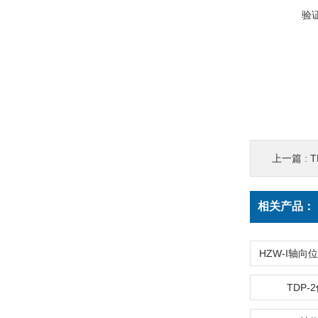
验
上一篇 :
T
相关产品：
TDP-