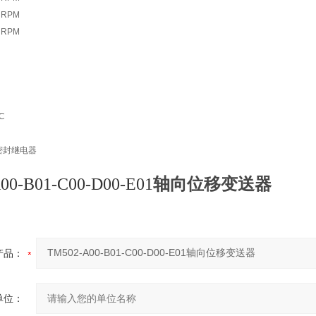
 RPM
 RPM
C
密封继电器
轴向位移变送器
00-B01-C00-D00-E01
产品：
单位：