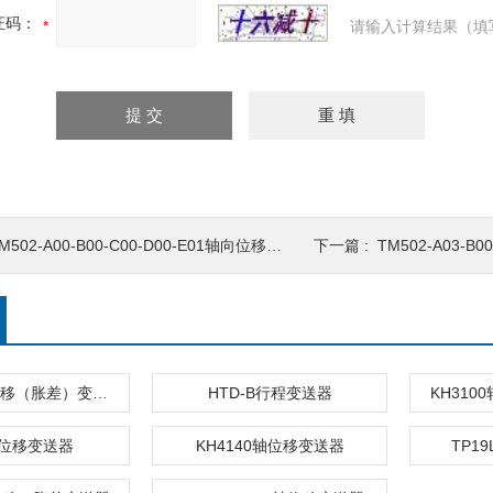
证码：
请输入计算结果（填
M502-A00-B00-C00-D00-E01轴向位移变送器
下一篇 :
TM502-A03-B00
HZW-I轴向位移（胀差）变送器
HTD-B行程变送器
KH31
2位移变送器
KH4140轴位移变送器
TP1