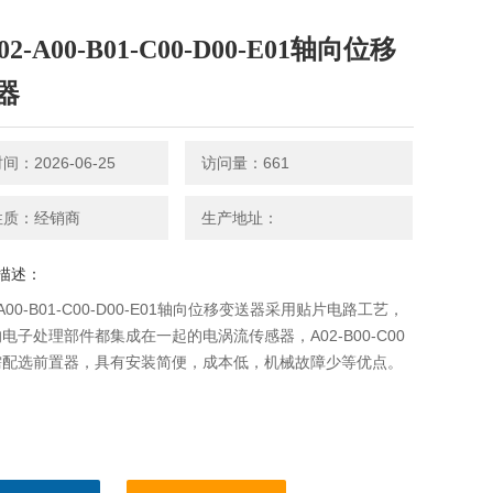
02-A00-B01-C00-D00-E01轴向位移
器
：2026-06-25
访问量：661
性质：经销商
生产地址：
描述：
-A00-B01-C00-D00-E01轴向位移变送器采用贴片电路工艺，
电子处理部件都集成在一起的电涡流传感器，A02-B00-C00
需配选前置器，具有安装简便，成本低，机械故障少等优点。