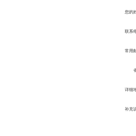
您的
联系
常用
详细
补充