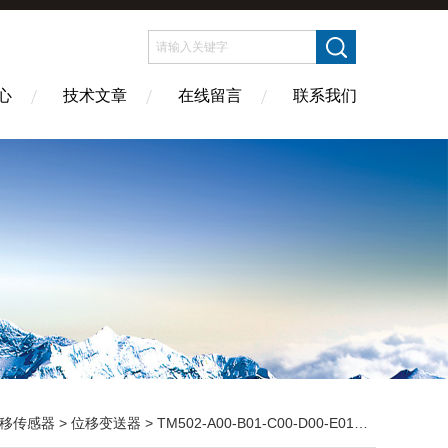
心
技术文章
在线留言
联系我们
移传感器
>
位移变送器
> TM502-A00-B01-C00-D00-E01轴向位移变送器