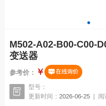
M502-A02-B00-C0
变送器
￥
参考价：
型号：
更新时间：
2026-06-25
|
阅