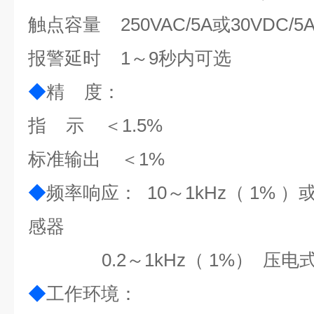
触点容量 250VAC/5A或30VDC/5
报警延时 1～9秒内可选
◆
精 度：
指 示 ＜1.5%
标准输出 ＜1%
◆
频率响应： 10～1kHz（ 1% ）或
感器
0.2
～1kHz（ 1%） 压
◆
工作环境：