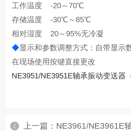
工作温度 -20
～
70
℃
存储温度 -30℃
～
85
℃
相对湿度 20
～
95%
无冷凝
◆
显示和参数调整方式：自带显示
在现场使用按键直接更改
NE3951/NE3951E轴承振动变送
上一篇：
NE3961/NE396