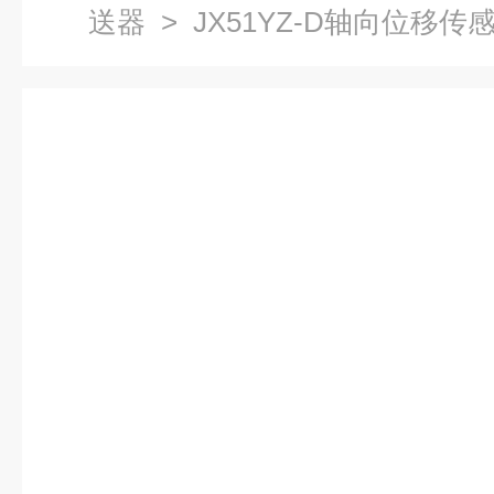
送器
> JX51YZ-D轴向位移传