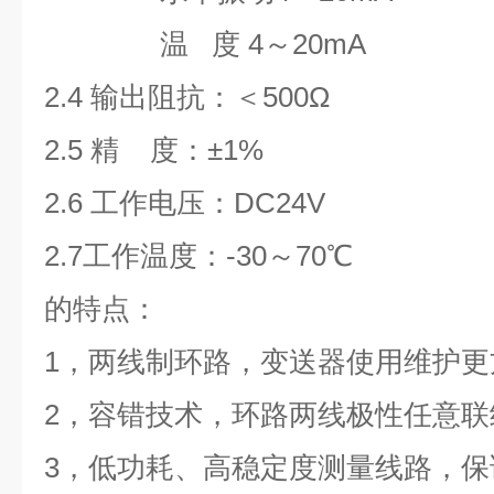
温 度 4～20mA
2.4 输出阻抗：＜500Ω
2.5 精 度：±1%
2.6 工作电压：DC24V
2.7工作温度：-30～70℃
的特点：
1
，两线制环路，变送器使用维护更
2
，容错技术，环路两线极性任意联
3
，低功耗、高稳定度测量线路，保