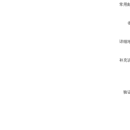
常用
详细
补充
验