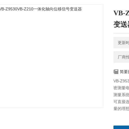
VB-
变送
更新时间
厂商
简要
VB-Z
密测量电
测量系
可直接连
量的理