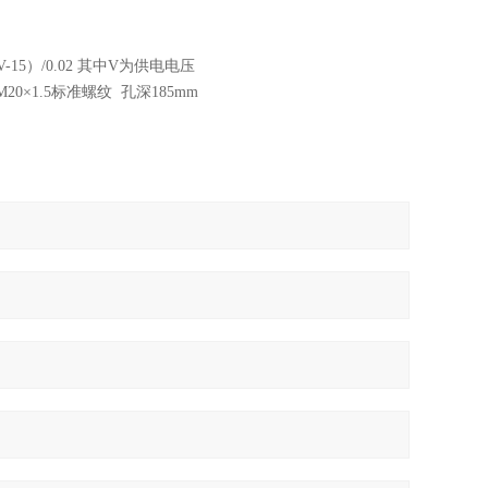
15）/0.02 其中V为供电电压
0×1.5标准螺纹 孔深185mm