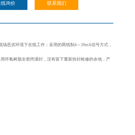
在线询价
联系我们
场恶劣环境下在线工作；采用的两线制4～20mA信号方式，
采用环氧树脂全密闭灌封，没有留下重新拆封检修的余地，产