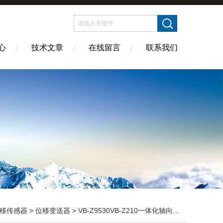
心
技术文章
在线留言
联系我们
移传感器
>
位移变送器
> VB-Z9530VB-Z210一体化轴向位移信号变送器