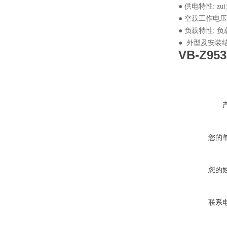
● 供电特性:
● 空载工作电压:
● 负载特性: 
● 外型及安装结
VB-Z9
您的
您的
联系