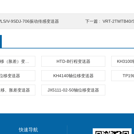
LS/V-9SDJ-706振动传感变送器
下一篇 :
VRT-2TMTB4
HZW-I轴向位移（胀差）变送器
HTD-B行程变送器
KH31
2位移变送器
KH4140轴位移变送器
TP1
轴位移、胀差变送器
JX5111-02-50轴位移变送器
快速导航