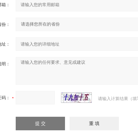
邮箱：
省份：
地址：
说明：
证码：
请输入计算结果（填