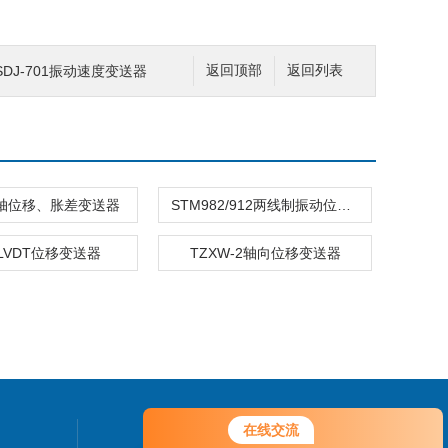
0/SDJ-701振动速度变送器
返回顶部
返回列表
00轴位移、胀差变送器
STM982/912两线制振动位移变送器
9LVDT位移变送器
TZXW-2轴向位移变送器
在线交流
联系我们