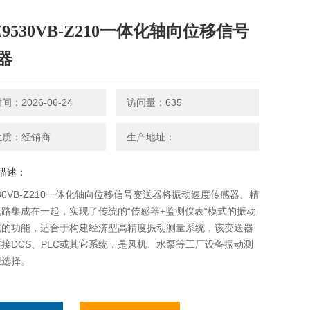
Z9530VB-Z210一体化轴向位移信号
器
：2026-06-24
访问量：635
性质：经销商
生产地址：
描述：
9530VB-Z210一体化轴向位移信号变送器将振动速度传感器、精
路集成在一起，实现了传统的“传感器+监测仪表“模式的振动
统的功能，适合于构建经济型高精度振动测量系统，该变送器
接DCS、PLC或其它系统，是风机、水泵等工厂设备振动测
想选择。