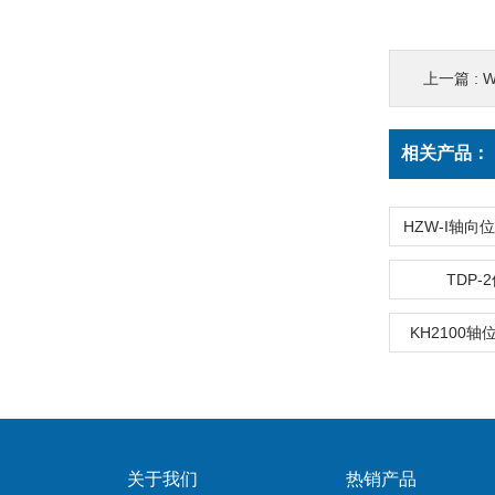
上一篇 :
W
相关产品：
TDP-
KH2100
关于我们
热销产品