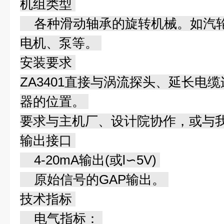
机组类型
各种滑动轴承的旋转机械。如汽轮
电机、泵等。
安装要求
ZA3401直接与涡流探头、延长电
器的位置。
要求与主机厂、设计院协作，或与
输出接口
4-20mA输出(或l∽5V)
原始信号的GAP输出。
技术指标
电气指标：