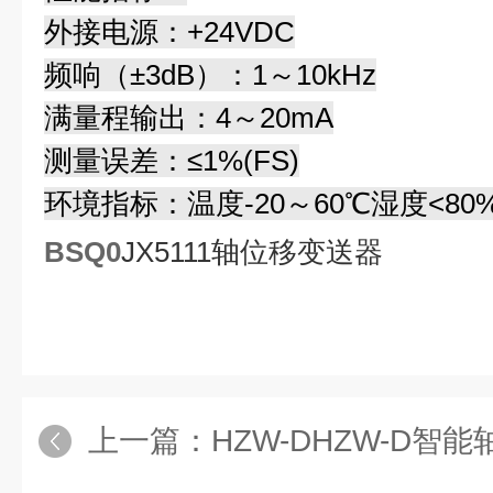
外接电源：+24VDC
频响（±3dB）：1～10kHz
满量程输出：4～20mA
测量误差：≤1%(FS)
环境指标：温度-20～60℃湿度<80
BSQ0
JX5111轴位移变送器
上一篇：
HZW-DHZW-D智