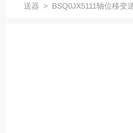
送器
> BSQ0JX5111轴位移变