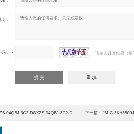
地址：
说明：
证码：
请输入计算结果（填
ZS-04QBJ-3C2-DOXZS-04QBJ-3C2-DO转速监测保护仪
下一篇 :
JM-C-3KH58