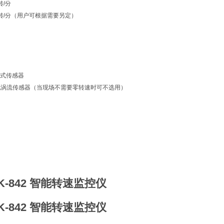
转/分
500转/分（用户可根据需要另定）
：
磁阻式传感器
系列电涡流传感器（当现场不需要零转速时可不选用）
HK-842 智能转速监控仪
HK-842 智能转速监控仪