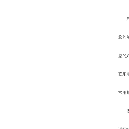
您的
您的
联系
常用