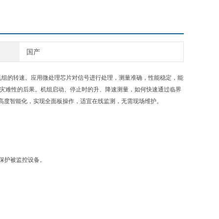
国产
监测机组的转速。应用微处理芯片对信号进行处理，测量准确，性能稳定，能
来灾难性的后果。机组启动、停止时的升、降速测量，如何快速通过临界
高度智能化，实现全面板操作，适宜在线监测，无需现场维护。
，保护被监控设备。