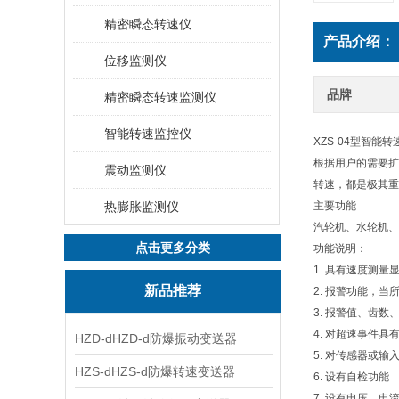
精密瞬态转速仪
产品介绍：
位移监测仪
品牌
精密瞬态转速监测仪
智能转速监控仪
XZS-04型智
根据用户的需要扩
震动监测仪
转速，都是极其重
热膨胀监测仪
主要功能
汽轮机、水轮机、
点击更多分类
功能说明：
1. 具有速度测量
新品推荐
2. 报警功能，
3. 报警值、齿
4. 对超速事件
HZD-dHZD-d防爆振动变送器
5. 对传感器或
HZS-dHZS-d防爆转速变送器
6. 设有自检功能
7. 设有电压、