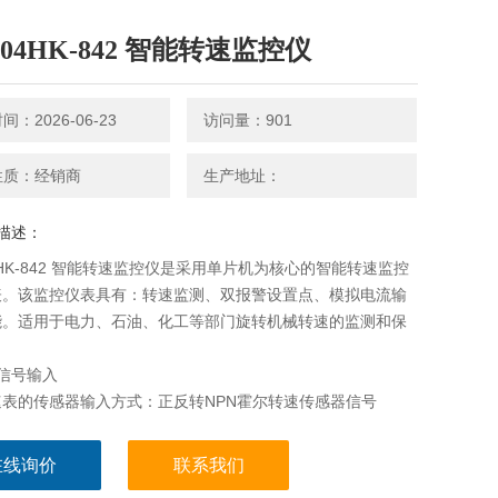
-04HK-842 智能转速监控仪
：2026-06-23
访问量：901
性质：经销商
生产地址：
描述：
04HK-842 智能转速监控仪是采用单片机为核心的智能转速监控
表。该监控仪表具有：转速监测、双报警设置点、模拟电流输
能。适用于电力、石油、化工等部门旋转机械转速的监测和保
信号输入
速表的传感器输入方式：正反转NPN霍尔转速传感器信号
轮齿数：1~60齿
在线询价
联系我们