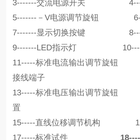
3-------
交流电源开关
4-----
5-------
－
V
电源调节旋钮
6----
7-------
显示切换按键
8-----
9-------LED
指示灯
10-----
11-----
标准电流输出调节旋钮
12-
接线端子
13-----
标准电压输出调节旋钮
14-
置
15-----
直线位移调节机构
16---
17-----
标准试件
18-----