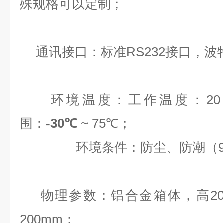
殊规格可以定制；
通讯接口：
标准
RS232
接口，波
环境温度：
工作温度：
20
围：
-30℃
~ 75
℃
；
环境条件：防尘、防潮（
物理参数：
铝合金箱体，高
2
200mm
；