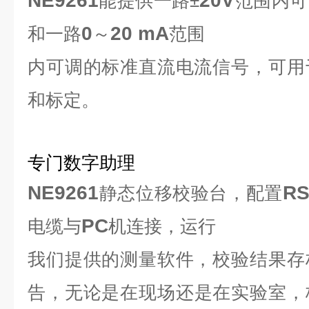
NE9261
20V
能提供一路±
范围内可
0
20 mA
和一路
～
范围
内可调的标准直流电流信号，可用
和标定。
专门数字助理
NE9261
RS
静态位移校验台，配置
PC
电缆与
机连接，运行
我们提供的测量软件，校验结果存
告，
无论是在现场还是在实验室，