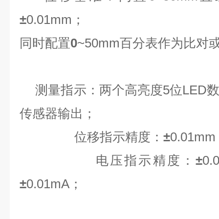
±
0.01mm
；
同时配置
0
~50mm
百分表作为比对
测量指示：
两个高亮度
5
位
LED
传感器输出；
位移指示精度：
±
0.01mm
电压指示精度：
±
0.
±
0.01mA
；