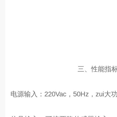
三、性能指
电源输入：
220Vac
，
50Hz
，zui大