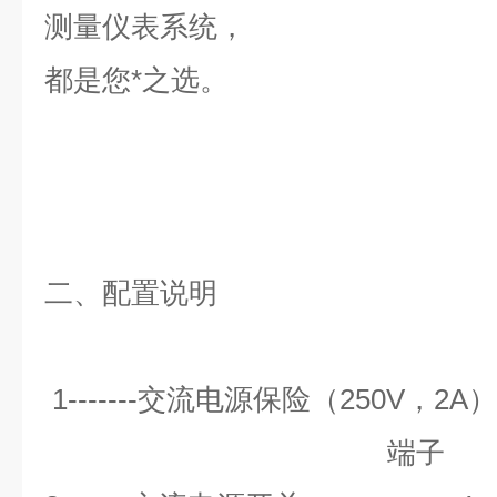
测量仪表系统，
都是您*之选。
二、配置说明
1-------
交流电源保险（
250V
，
2A
）
端子