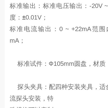
标准输出：
标准电压输出：
-20V 
度：
±
0.01V
；
标准电流输出：
0 ~ +22mA
范围
mA
；
标准试件：
Ф
105mm
圆盘，材质
探头夹具：
配四种安装夹具，适
流探头安装，特