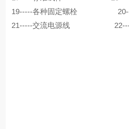
19-----
各种固定螺栓
20----
21-----
交流电源线
22-----