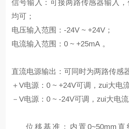
信号输入：
可接两路传感器输入，
均可；
电压输入范围：
-24V ~ +24V
；
电流输入范围：
0 ~ +25mA
。
直流电源输出
：可同时为两路传感
＋
V
电源：
0 ~ +24V
可调
，zui大电
－
V
电源：
0 ~ -24V
可调
，zui大电流
位移基准：
内置
0~50mm
直