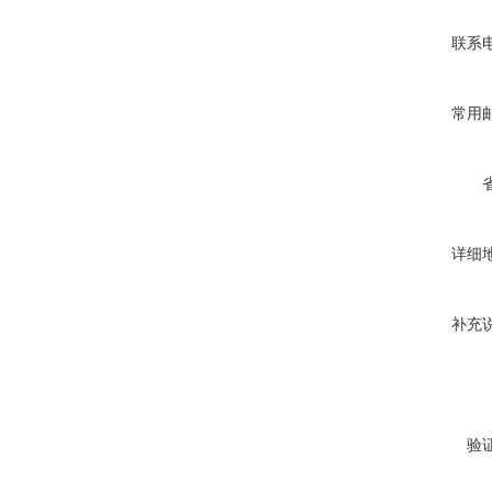
联系
常用
详细
补充
验