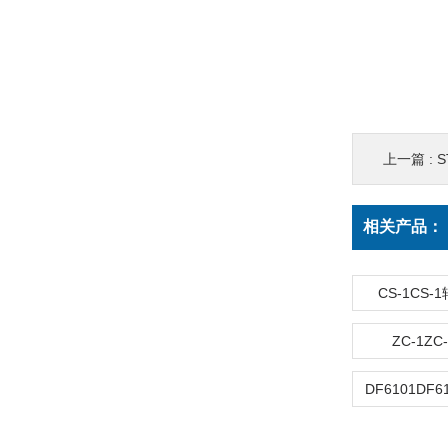
上一篇 :
S
相关产品：
CS-1CS
ZC-1Z