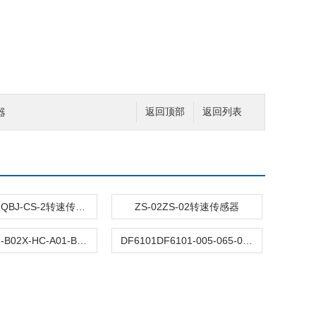
器
返回顶部
返回列表
QBJ-CS-2QBJ-CS-2转速传感器参数
ZS-02ZS-02转速传感器
X-HC-A01-B02X-HC-A01-B02霍尔转速传感器
DF6101DF6101-005-065-01-03磁电式转速传感器