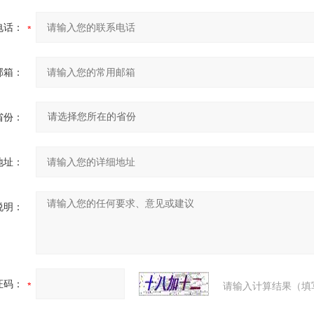
电话：
邮箱：
省份：
地址：
说明：
证码：
请输入计算结果（填