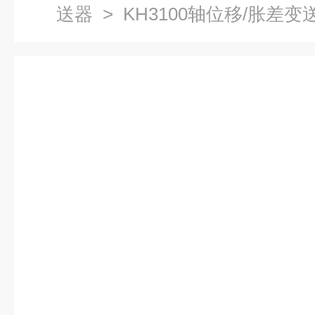
送器
> KH3100轴位移/胀差变