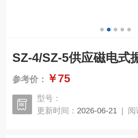
SZ-4/SZ-5供应磁
￥75
参考价：
型号：
更新时间：
2026-06-21
|
阅