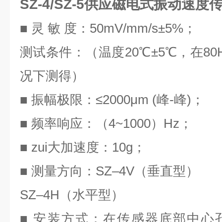
SZ-4/SZ-5供应磁电式振动速度
■ 灵 敏 度：50mV/mm/s±5%；
测试条件：（温度20℃±5℃，在80Hz
况下测得）
■ 振幅极限：≤2000μm (峰-峰)；
■ 频率响应：（4~1000）Hz；
■ zui大加速度：10g；
■ 测量方向：SZ–4V（垂直型）
SZ–4H（水平型）
■ 安装方式：在传感器底部中心孔