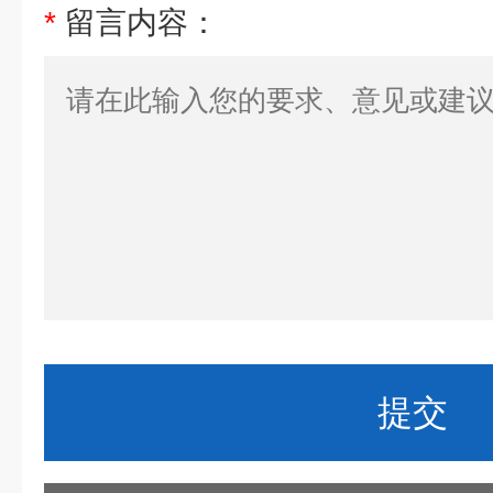
*
留言内容：