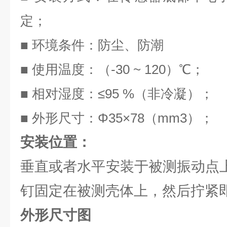
定；
■ 环境条件：防尘、防潮
■ 使用温度：（-30 ~ 120）℃；
■ 相对湿度：≤95 %（非冷凝）；
■ 外形尺寸：Φ35×78（mm3）；
安装位置：
垂直或者水平安装于被测振动点
钉固定在被测壳体上，然后拧紧
外形尺寸图