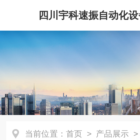
四川宇科速振自动化设
公司
当前位置：
首页
>
产品展示