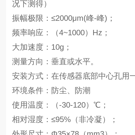
况下测得）
振幅极限：≤2000μm(峰-峰)；
频率响应：（4~1000）Hz；
大加速度：10g；
测量方向：垂直或水平。
安装方式：在传感器底部中心孔用一
环境条件：防尘、防潮
使用温度：（-30-120）℃；
相对湿度：≤95%（非冷凝）；
外形尺寸：Φ35×78（mm3）；