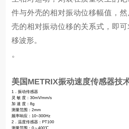
件与外壳的相对振动位移幅值，然
壳的相对振动位移的关系式，即可
移波形。
。
美国METRIX振动速度传感器
技
1．振动传感器
灵 敏 度：30mV/mm/s
加 速 度：8g
测量范围：2mm
频率响应：10~300Hz
2．温度传感器：PT100
测量范围：0～400℃