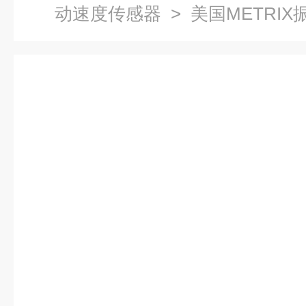
动速度传感器
> 美国METRI