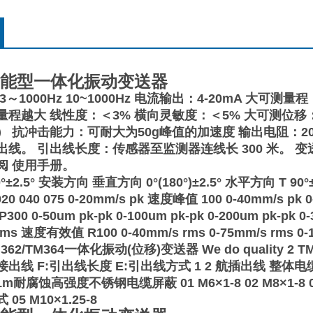
1智能型一体化振动变送器
3～1000Hz 10~1000Hz 电流输出：4-20mA 
程越大 线性度：＜3% 横向灵敏度：＜5% 大可测位移：
） 抗冲击能力：可耐大为50g峰值的加速度 输出电阻：2
线。 引出线长度：传感器至监测器连线长 300 米。 变送
阅 使用手册。
2.5° 安装方向 垂直方向 0°(180°)±2.5° 水平方向 T 90°±100
 020 040 075 0-20mm/s pk 速度峰值 100 0-40mm/s p
 P300 0-50um pk-pk 0-100um pk-pk 0-200um pk-pk
 rms 速度有效值 R100 0-40mm/s rms 0-75mm/s rms
TM362/TM364一体化振动(位移)变送器 We do quality 2 T
出线 F:引出线长度 E:引出线方式 1 2 航插出线 整体电缆
1m耐腐蚀高强度不锈钢电缆屏蔽 01 M6×1-8 02 M8×1-8 03 M8×
5 M10×1.25-8