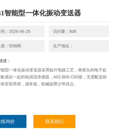
T41智能型一体化振动变送器
：2026-06-25
访问量：808
性质：经销商
生产地址：
描述：
1智能型一体化振动变送器采用贴片电路工艺，将探头的电子处
集成在一起的电涡流传感器，A02-B00-C00接，无需配选前
具有安装简便，成本低，机械故障少等优点。
在线询价
联系我们