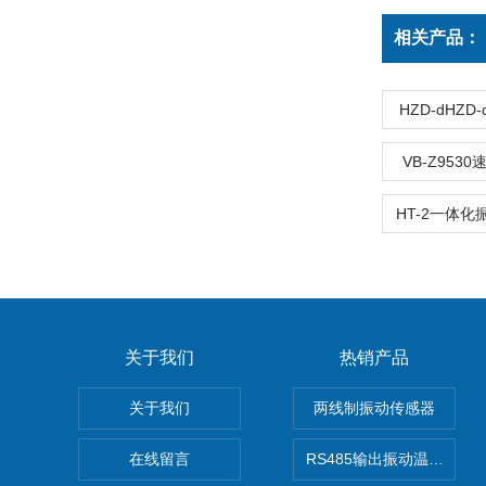
相关产品：
HZD-dHZ
VB-Z953
关于我们
热销产品
关于我们
两线制振动传感器
在线留言
RS485输出振动温度传感