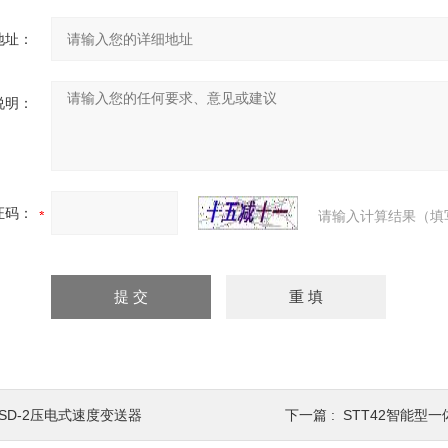
地址：
说明：
证码：
请输入计算结果（填
YSD-2压电式速度变送器
下一篇 :
STT42智能型