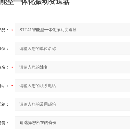
1智能型一体化振动变送器
产品：
单位：
姓名：
电话：
邮箱：
省份：