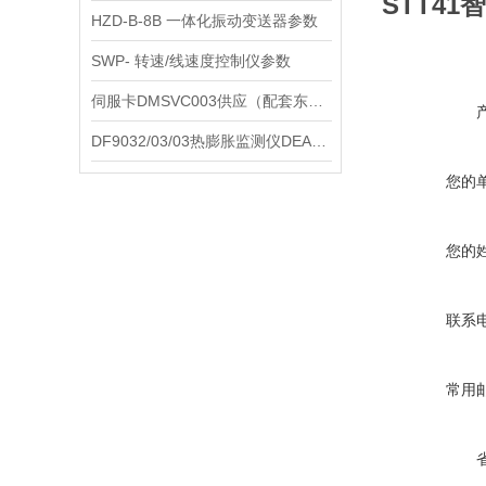
STT4
HZD-B-8B 一体化振动变送器参数
SWP- 转速/线速度控制仪参数
伺服卡DMSVC003供应（配套东汽机组）
DF9032/03/03热膨胀监测仪DEA标志
您的
您的
联系
常用