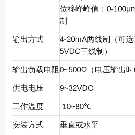
位移峰峰值：
0-100μ
制
输出方式
4-20mA
两线制（可选
5VDC
三线制）
输出负载电阻
0~500Ω
（电压输出时
供电电压
9~32VDC
工作温度
-10~80
℃
安装方式
垂直或水平