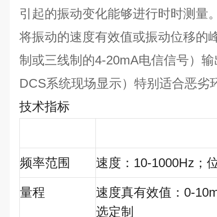
引起的振动变化能够进行时时测量
将振动的速度有效值或振动位移的
制或三线制的
4-20mA
电信信号）输
DCS
系统现场显示）特别适合恶劣
技术指标
频率范围
速度：
10-1000Hz
；
量程
速度真有效值：
0-10
选定制