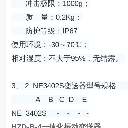
冲击极限：1000g；
质 量：0.2Kg；
防护等级：IP67
使用环境：-30～70℃；
相对湿度：不大于95%，无结露。
3、 2 NE3402S变送器型
A B C D E
NE 3402S - - - -
HZD-B-4一体化振动变送器