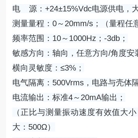
电 源：+24±15%Vdc电源供电，
测量量程：0～20mm/s；（量程任
频率范围：10～1000Hz；-3db；
敏感方向：轴向，任意方向/角度安
横向灵敏度：≤3%；
电气隔离：500Vrms，电路与壳体
电流输出：标准4～20mA输出；
（正比与测量振动速度有效值大小
大：500Ω）