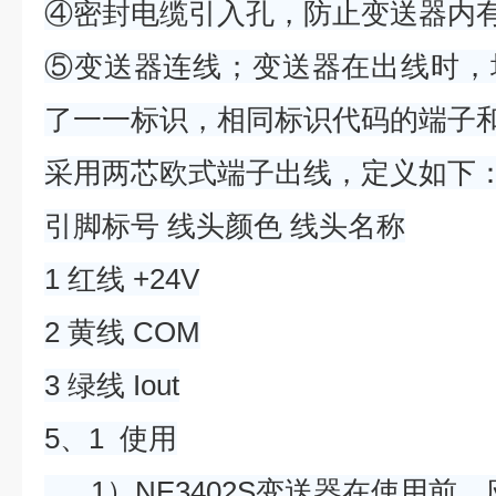
④密封电缆引入孔，防止变送器内
⑤变送器连线；变送器在出线时，
了一一标识，相同标识代码的端子
采用两芯欧式端子出线，定义如下
引脚标号 线头颜色 线头名称
1 红线 +24V
2 黄线 COM
3 绿线 Iout
5、1 使用
1）NE3402S变送器在使用前