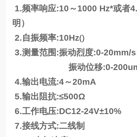
1.频率响应:10～1000 Hz*或者
明）
2.自振频率:10Hz
()
3.测量范围:振动烈度:
振动位移:0-200um
4.输出电流:4～20mA
5.输出阻抗:≤500Ω
6.工作电压:DC12-24V±10%
7.接线方式:二线制