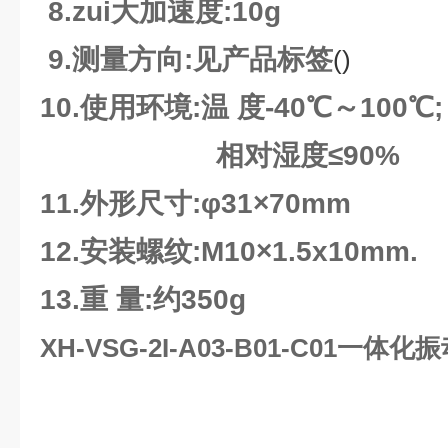
8.zui大加速度:10g
9.测量方向:见产品标签
()
10.使用环境:温 度-4
相对湿度≤90%
11.外形尺寸:φ31×70mm
12.安装螺纹:M10×1.5x10mm.
13.重 量:约350g
XH-VSG-2I-A03-B01-C01一体