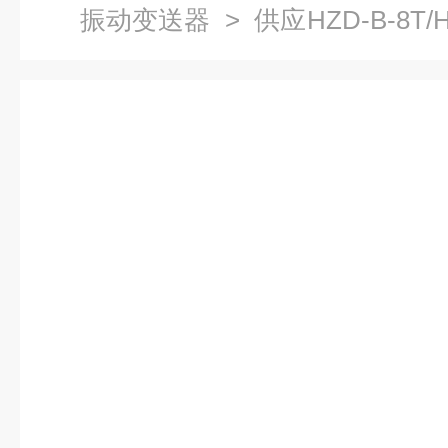
振动变送器
> 供应HZD-B-8T
送器