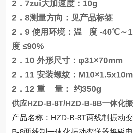
2．7zui大加速度：10g
2．8测量方向：见产品标签
2．9 使用环境：温 度 -40℃～
度 ≤90%
2．10 外形尺寸：φ31×70mm
2．11 安装螺纹：M10×1.5x10m
2．12 重 量： 约350g
供应HZD-B-8T/HZD-B-8B一体
产品名称：HZD-B-8T两线制振动变
B-8两线制一体化振动变送器将磁