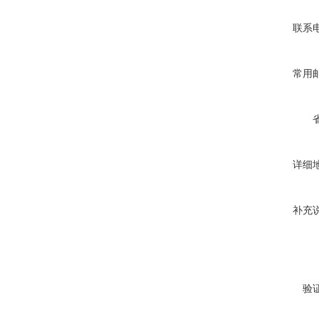
联系
常用
详细
补充
验