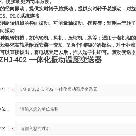
等。使接线更为简单方便。
的径向振动，提供实时转子总振动，提供实时转子总振动，对旋
CS、PLC系统连接。
监测旋转机械的径向振动、可测量轴振动、摆度等；监测由于转
径向振动
各种旋转机械，如汽轮机，风机，压缩机，泵等；适用于老机组
般要求在轴承附近安装一套X、Y两个间隔90°的探头，对于标
可以直接拔出，将电缆固定以后，插入端子排即可。震动变送器
33ZHJ-402 一体化振动温度变送器
产品：
单位：
姓名：