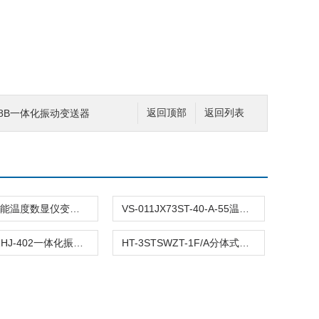
-B-8B一体化振动变送器
返回顶部
返回列表
HZS-90智能温度数显仪变送器
VS-011JX73ST-40-A-55温度变送传感器
WLS/V-9ZHJ-402一体化振动温度变送器
HT-3STSWZT-1F/A分体式振动温度变送器