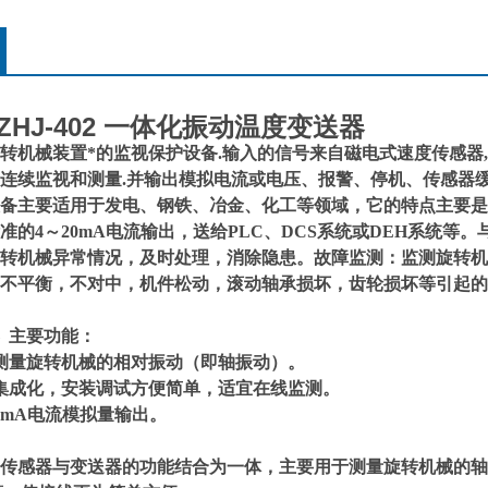
33ZHJ-402 一体化振动温度变送器
转机械装置*的监视保护设备.输入的信号来自磁电式速度传感器
连续监视和测量.并输出模拟电流或电压、报警、停机、传感器缓冲
备主要适用于发电、钢铁、冶金、化工等领域，它的特点主要是
准的4～20mA电流输出，送给PLC、DCS系统或DEH系统
转机械异常情况，及时处理，消除隐患。故障监测：监测旋转机
不平衡，不对中，机件松动，滚动轴承损坏，齿轮损坏等引起的
 主要功能：
测量旋转机械的相对振动（即轴振动）。
集成化，安装调试方便简单，适宜在线监测。
0mA电流模拟量输出。
传感器与变送器的功能结合为一体，主要用于测量旋转机械的轴瓦振