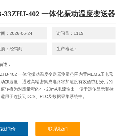
B-33ZHJ-402 一体化振动温度变送器
：2026-06-24
访问量：1119
性质：经销商
生产地址：
描述：
-33ZHJ-402 一体化振动温度变送器测量范围内置MEMS压电元
振动加速度，通过高精密集成电路将加速度有效值或积分后的
值转换为对应量程的4～20mA电流输出，便于远传显示和控
适用于连接到DCS、PLC及数据采集系统中。
在线询价
联系我们