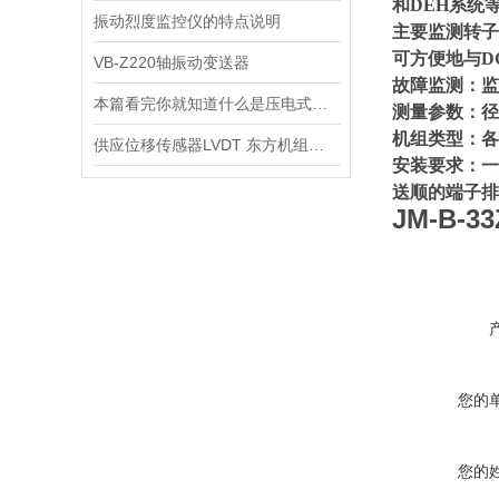
和DEH系统
振动烈度监控仪的特点说明
主要监测转子
可方便地与D
VB-Z220轴振动变送器
故障监测：
本篇看完你就知道什么是压电式速度传感器了
测量参数：
机组类型：
供应位移传感器LVDT 东方机组使用 原装产品
安装要求：一
送顺的端子排
JM-B-
您的
您的