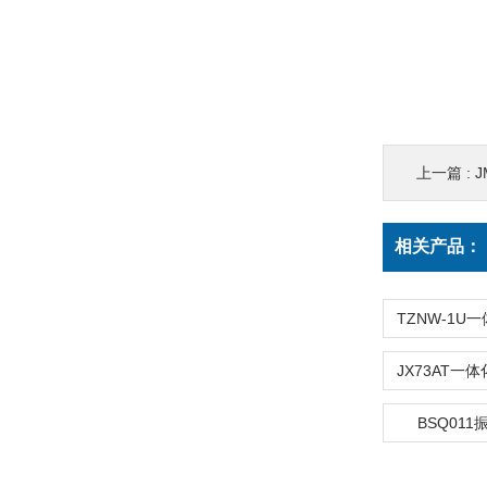
上一篇 :
J
相关产品：
BSQ01