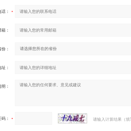
电话：
邮箱：
省份：
地址：
说明：
证码：
请输入计算结果（填