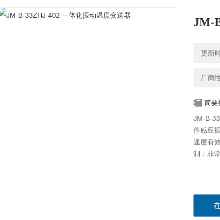
JM-
更新时间
厂商
简要
JM-B
件感应
速度有效
制；非常