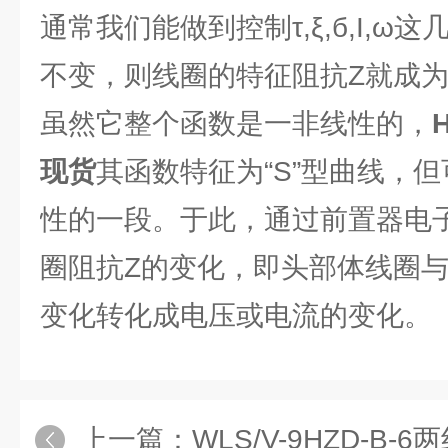
通常我们能做到控制τ,ξ,б,I,
不变，则线圈的特征阻抗Z就成
虽然它整个函数是一非线性的，
现货
其函数特征为“S”型曲线，
性的一段。于此，通过前置器电
圈阻抗Z的变化，即头部体线圈
变化转化成电压或电流的变化。
上一篇：
WLS/V-9HZD-B-