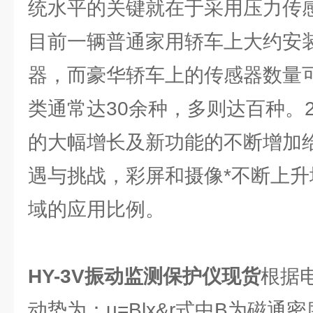
统水平的关键就在于采用压力传
目前一辆普通家用轿车上大约安
器，而豪华轿车上的传感器数量
类通常达30余种，多则达百种。
的大幅增长及新功能的不断增加
遇与挑战，彩屏和摄像*不断上
域的应用比例。
HY-3V振动监测保护仪
现货
根据
动势为：u=Blx&r式中B为磁通