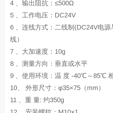
4 、输出阻抗：≤500Ω
5 、工作电压：DC24V
6 、连线方式：二线制(DC24V电源
线）
7 、大加速度：10g
8 、测量方向：垂直或水平
9 、使用环境：温 度 -40℃～85℃ 
10、 外形尺寸：φ35×75（mm）
11 、重 量: 约350g
12 、安装螺纹：M10×1