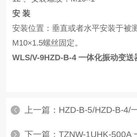
安 装
安装位置：垂直或者水平安装于被
M10×1.5螺丝固定。
WLS/V-9HZD-B-4 一体化振动变送
上一篇：
HZD-B-5/HZD-B
下一篇：
TZNW-1UHK-500