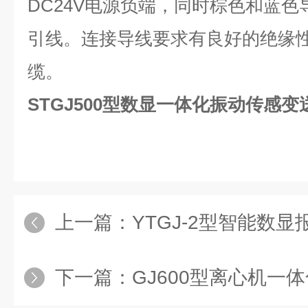
DC24V
电源负端，同时棕色和蓝色
引线。连接导线要求有良好的绝缘
缆。
STGJ500型数显一体化振动传感变
上一篇：
YTGJ-2型智能数
下一篇：
GJ600型离心机一