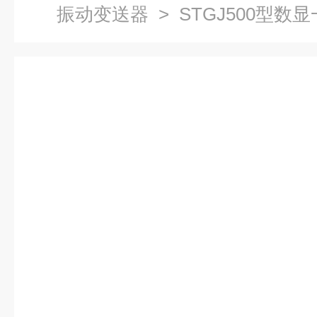
振动变送器
> STGJ500型