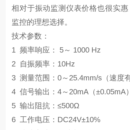
相对于振动监测仪表价格也很实惠
监控的理想选择。
技术参数：
1
频率响应： 5～ 1000 Hz
2
自振频率：10Hz
3
测量范围：
0
～25.4mm/s（速
4
信号输出：4～20mA（±0.05mA
5
输出阻抗：≤500Ω
6
工作电压：DC24V±10%