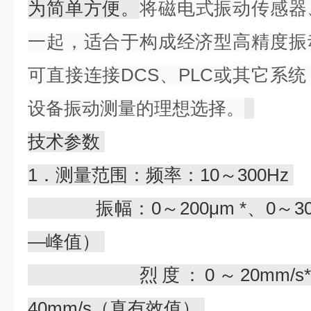
为简单方便。
将磁电式振动传感器
一起，适合于构成经济型高精度振
可直接连接DCS、PLC或其它系
设备振动测量的理想选择。
技术参数
1．测量范围：频率：10～300Hz
振幅：0～200μm *、0～300
—峰值）
烈度：0～20mm/s*、0
40mm/s（真有效值）