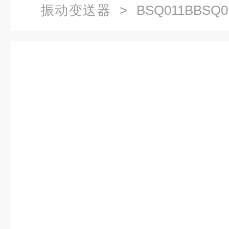
振动变送器
> BSQ011BBSQ
器