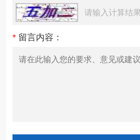
*
留言内容：