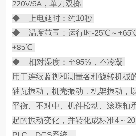
220V/5A，单刀双掷
◆ 上电延时：约10秒
◆ 温度范围：运行时-25℃～+65
+85℃
◆ 相对湿度：至95%，不冷凝
用于连续监视和测量各种旋转机械
轴瓦振动，机壳振动，机架振动，
平衡、不对中、机件松动、滚珠轴
起的振动变化，并转化成标准4～2
PLC、DCS系统。