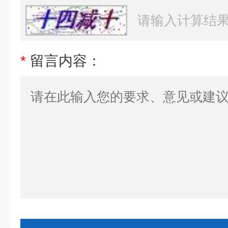
*
留言内容：