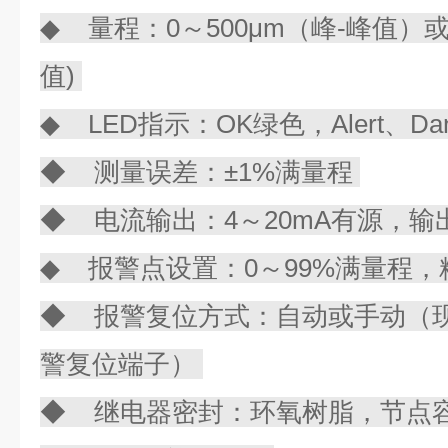
◆ 量程：0～500μm（峰-峰值）或0
值)
◆ LED指示：OK绿色，Alert、Da
◆ 测量误差：±1%满量程
◆ 电流输出：4～20mA有源，输出
◆ 报警点设置：0～99%满量程，
◆ 报警复位方式：自动或手动（现场
警复位端子）
◆ 继电器密封：环氧树脂，节点容量