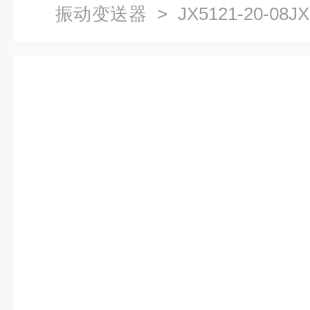
振动变送器
> JX5121-20-08
器