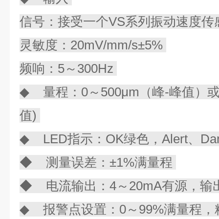
信号：接受一个VS系列振动速度传
灵敏度：20mV/mm/s±5%
频响：5～300Hz
◆ 量程：0～500μm（峰-峰值）或0
值)
◆ LED指示：OK绿色，Alert、Da
◆ 测量误差：±1%满量程
◆ 电流输出：4～20mA有源，输出
◆ 报警点设置：0～99%满量程，