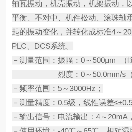
轴瓦振动，机壳振动，机架振动，
平衡、不对中、机件松动、滚珠轴
起的振动变化，并转化成标准4～2
PLC、DCS系统。
－测量范围：振幅：0～500μm （
烈度：0～50.0mm/s（
－频率范围：5～3000Hz；
－测量精度：0.5级，线性误差≤±0.
－输出信号：电流输出：4～20mA，
－使用环境：-40℃～65℃，相对湿