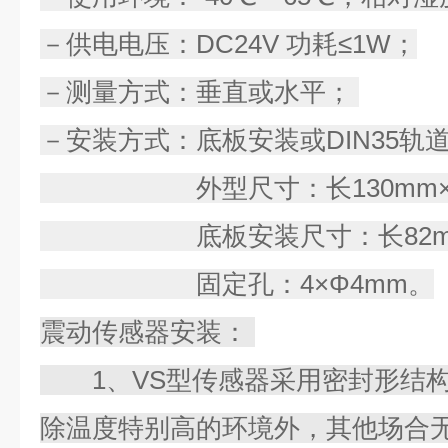
－供电电压：DC24V 功耗≤1W；
－测量方式：垂直或水平；
－安装方式：底板安装或DIN35轨
外型尺寸：长130mm×宽95
底板安装尺寸：长82mm×
固定孔：4×Φ4mm。
震动传感器安装：
1、VS型传感器采用密封形结构
除温度特别高的环境外，其他场合