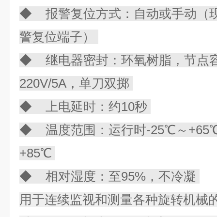
◆ 报警复位方式：自动或手动（现场
警复位端子）
◆ 继电器密封：环氧树脂，节点容量
220V/5A，单刀双掷
◆ 上电延时：约10秒
◆ 温度范围：运行时-25℃～+65
+85℃
◆ 相对湿度：至95%，不冷凝
用于连续监视和测量各种旋转机械