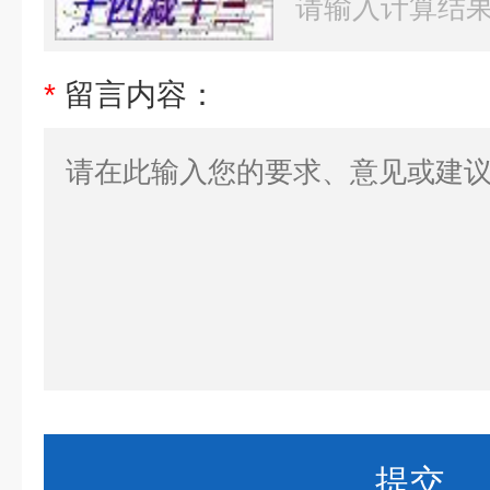
*
留言内容：