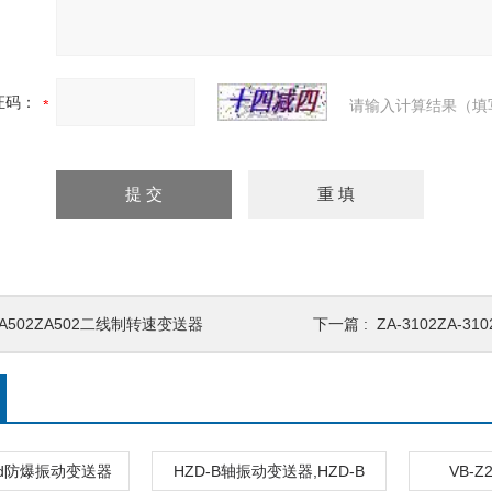
证码：
请输入计算结果（填
A502ZA502二线制转速变送器
下一篇 :
ZA-3102ZA-
D-d防爆振动变送器
HZD-B轴振动变送器,HZD-B
VB-