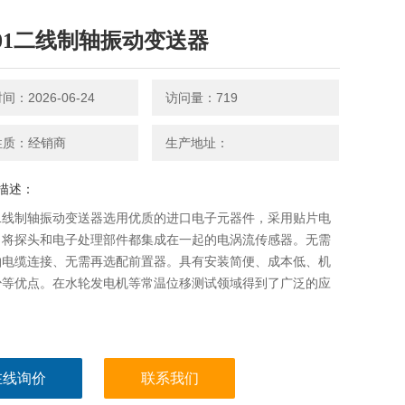
401二线制轴振动变送器
：2026-06-24
访问量：719
性质：经销商
生产地址：
描述：
1二线制轴振动变送器选用优质的进口电子元器件，采用贴片电
、将探头和电子处理部件都集成在一起的电涡流传感器。无需
轴电缆连接、无需再选配前置器。具有安装简便、成本低、机
少等优点。在水轮发电机等常温位移测试领域得到了广泛的应
在线询价
联系我们