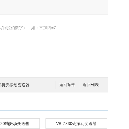
写阿拉伯数字），如：三加四=7
3102机壳振动变送器
返回顶部
返回列表
Z220轴振动变送器
VB-Z330壳振动变送器