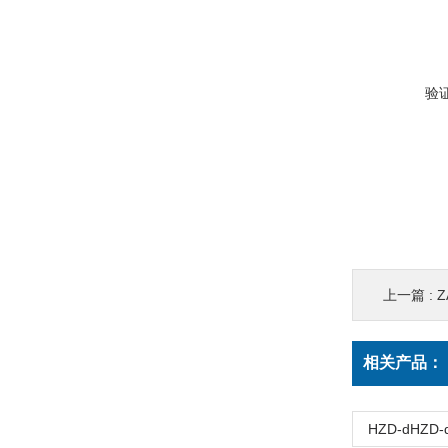
验
上一篇 :
Z
相关产品：
HZD-dHZ