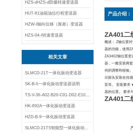
HZS-dHZS-d防爆转速变送器
HUT-81油箱油位行程变送器
产品介绍：
HZW-I轴向位移（胀差）变送器
ZA401
HZS-04-I转速变送器
概述： Z轴位置
器的功能，使用Z
ZA3402轴位
相关文章
器，一般安装两套
何的调整和校验。
SLMCD-21T一体化振动变送器
示探头安装在传感
SK-B-5一体化振动变送器说明
泵等。 安装要求 
器的位置。 要求
TS-V-36-A02-B20-C01-D02-E10一体化振动变送器
ZA401
HK-892A一体化振动变送器
HZD-B-9一体化振动变送器
SLMCD-21TS智能型一体化振动变送器