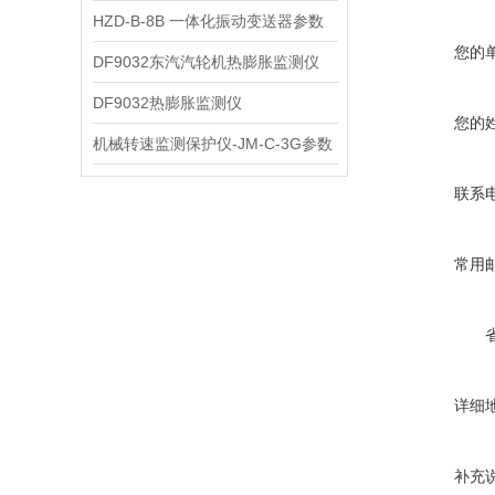
HZD-B-8B 一体化振动变送器参数
您的
DF9032东汽汽轮机热膨胀监测仪
DF9032热膨胀监测仪
您的
机械转速监测保护仪-JM-C-3G参数
联系
常用
详细
补充