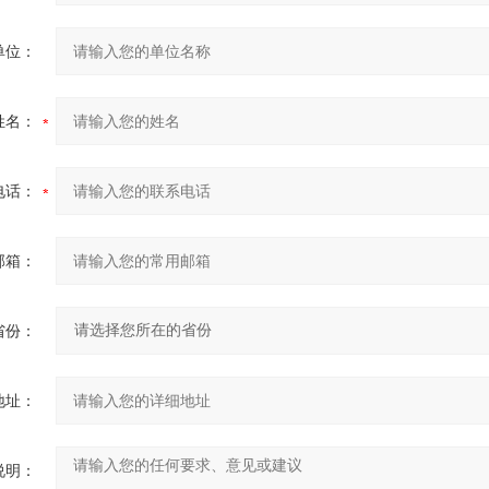
单位：
姓名：
电话：
邮箱：
省份：
地址：
说明：