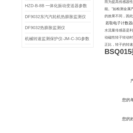
而为提高传感器性
HZD-B-8B 一体化振动变送器参数
能。”如检测金属
的效果不同，因此
DF9032东汽汽轮机热膨胀监测仪
若取电子计数器
DF9032热膨胀监测仪
水流量传感器是利
动磁性转子转动时
机械转速监测保护仪-JM-C-3G参数
正比，转子的转速
BSQ0
您的
您的