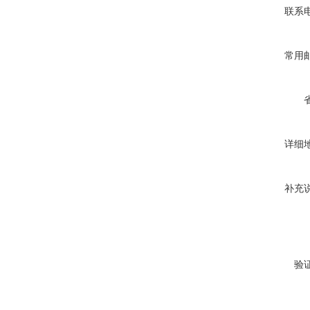
联系
常用
详细
补充
验