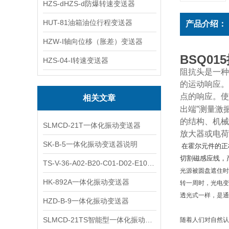
HZS-dHZS-d防爆转速变送器
HUT-81油箱油位行程变送器
产品介绍：
HZW-I轴向位移（胀差）变送器
BSQ0
HZS-04-I转速变送器
阻抗头是一种
的运动响应。
点的响应。使
相关文章
出端”测量激
的结构、机械
SLMCD-21T一体化振动变送器
放大器或电荷
SK-B-5一体化振动变送器说明
在霍尔元件的正
切割磁感应线，
TS-V-36-A02-B20-C01-D02-E10一体化振动变送器
光源被圆盘遮住时
HK-892A一体化振动变送器
转一周时，光电变
透光式一样，是通
HZD-B-9一体化振动变送器
SLMCD-21TS智能型一体化振动变送器
随着人们对自然认