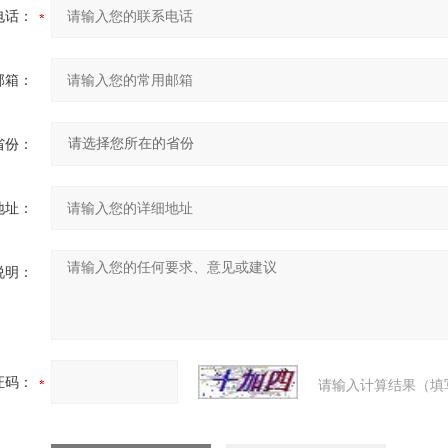
电话：
邮箱：
省份：
地址：
说明：
证码：
请输入计算结果（填