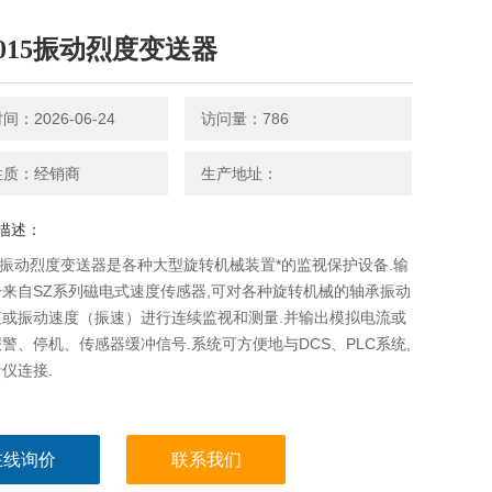
Q015振动烈度变送器
：2026-06-24
访问量：786
性质：经销商
生产地址：
描述：
15振动烈度变送器是各种大型旋转机械装置*的监视保护设备.输
来自SZ系列磁电式速度传感器,可对各种旋转机械的轴承振动
值或振动速度（振速）进行连续监视和测量.并输出模拟电流或
警、停机、传感器缓冲信号.系统可方便地与DCS、PLC系统,
仪连接.
在线询价
联系我们