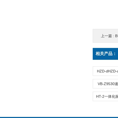
上一篇 :
相关产品：
HZD-dHZ
VB-Z953