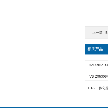
上一篇 :
B
相关产品：
HZD-dHZ
VB-Z953