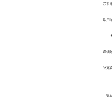
联系
常用
详细
补充
验