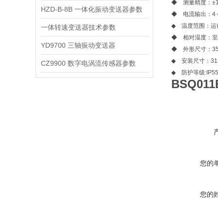
◆ 测量精度：±
HZD-B-8B 一体化振动变送器参数
◆ 电流输出：4～2
◆ 温度范围：运行
一体转速变送器技术参数
◆ 相对湿度：至
YD9700 三轴振动变送器
◆ 外形尺寸：351
◆ 安装尺寸：312
CZ9900 数字电涡流传感器参数
◆ 防护等级:IP5
BSQ01
您的
您的