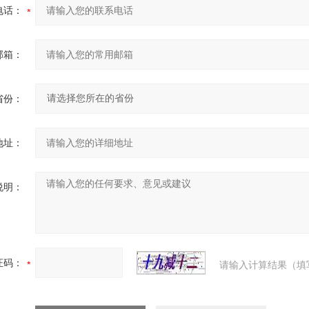
电话：
邮箱：
省份：
地址：
说明：
证码：
请输入计算结果（填