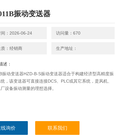
Q011B振动变送器
：2026-06-24
访问量：670
性质：经销商
生产地址：
描述：
11B振动变送器HZD-B-S振动变送器适合于构建经济型高精度振
统，该变送器可直接连接DCS、PLC或其它系统，是风机、
工厂设备振动测量的理想选择。
在线询价
联系我们