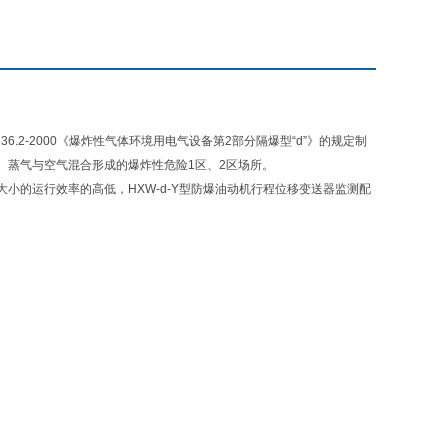
836.2-2000《爆炸性气体环境用电气设备第2部分隔爆型“d”》的规定制
性气体、蒸气与空气混合形成的爆炸性危险1区、2区场所。
小的运行效率的高低，HXW-d-Y型防爆油动机行程位移变送器监测配