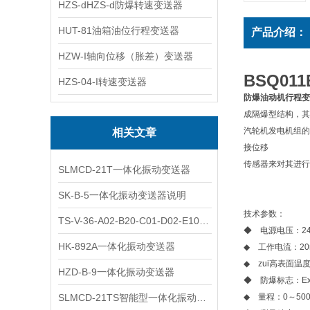
HZS-dHZS-d防爆转速变送器
HUT-81油箱油位行程变送器
产品介绍：
HZW-I轴向位移（胀差）变送器
BSQ01
HZS-04-I转速变送器
防爆油动机行程变
成隔爆型结构，其防
汽轮机发电机组的
相关文章
接位移
传感器来对其进行
SLMCD-21T一体化振动变送器
SK-B-5一体化振动变送器说明
技术参数：
TS-V-36-A02-B20-C01-D02-E10一体化振动变送器
◆ 电源电压：24V
HK-892A一体化振动变送器
◆ 工作电流：20
◆ zui高表面温
HZD-B-9一体化振动变送器
◆ 防爆标志：Exd
SLMCD-21TS智能型一体化振动变送器
◆ 量程：0～50