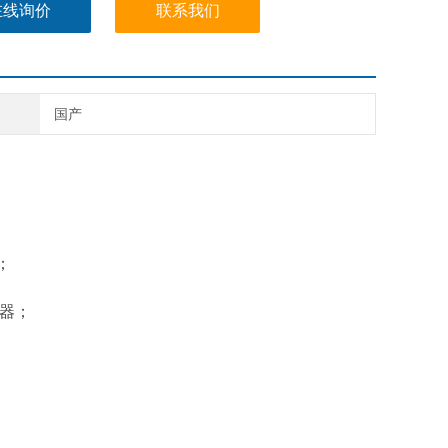
在线询价
联系我们
国产
；
器；