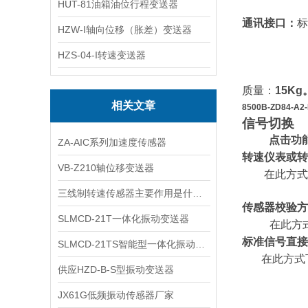
HUT-81油箱油位行程变送器
通讯接口：
标
HZW-I轴向位移（胀差）变送器
HZS-04-I转速变送器
质量：
15Kg
相关文章
8500B-ZD84-A
信号切换
点击功
ZA-AIC系列加速度传感器
转速仪表或转
VB-Z210轴位移变送器
在此方式
三线制转速传感器主要作用是什么呢？
传感器校验方
SLMCD-21T一体化振动变送器
在此方
标准信号直接
SLMCD-21TS智能型一体化振动变送器
在此方式
供应HZD-B-S型振动变送器
JX61G低频振动传感器厂家