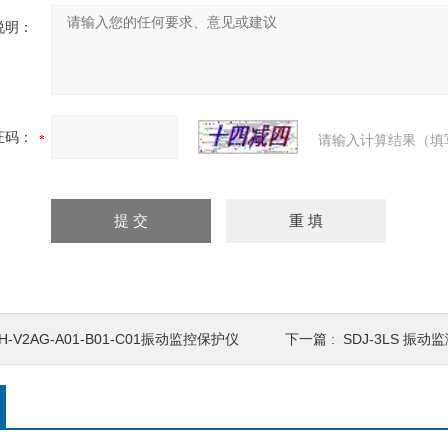
说明：
证码：
请输入计算结果（填
H-V2AG-A01-B01-C01振动监控保护仪
下一篇 :
SDJ-3LS 振