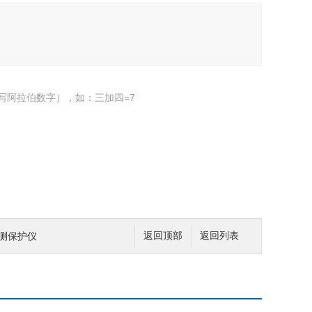
写阿拉伯数字），如：三加四=7
动监测保护仪
返回顶部
返回列表