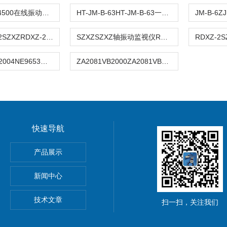
CSI4500CSI4500在线振动监测分析系统
HT-JM-B-63HT-JM-B-63一体化振动测量仪监测仪
SZXZRDXZ-2SZXZRDXZ-2型（双通道）轴振动监视仪
SZXZSZXZ轴振动监视仪RDXZ-2
NE9653MLI-2004NE9653MLI-2004双通道振动烈度监测仪
ZA2081VB2000ZA2081VB2000便携式振动检测仪
快速导航
产品展示
器
新闻中心
技术文章
扫一扫，关注我们