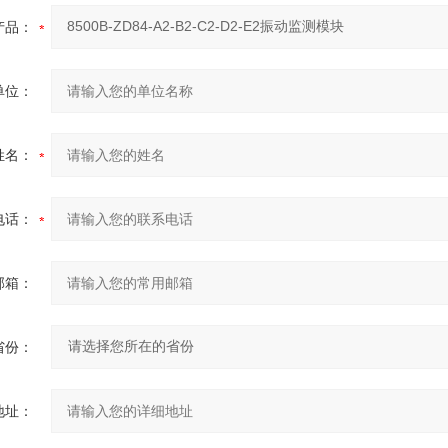
产品：
单位：
姓名：
电话：
邮箱：
省份：
地址：