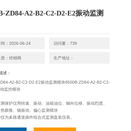
0B-ZD84-A2-B2-C2-D2-E2振动监测
：2026-06-24
访问量：739
性质：经销商
生产地址：
描述：
ZD84-A2-B2-C2-D2-E2振动监测模块8500B-ZD84-A2-B2-C2-
2振动监控模块
监测保护仪用转速、振动、油箱油位、轴向位移、振动烈度、
、热膨胀、轴振动、偏心监测模块
护仪为多路通道插件组合式监测盘装仪表。