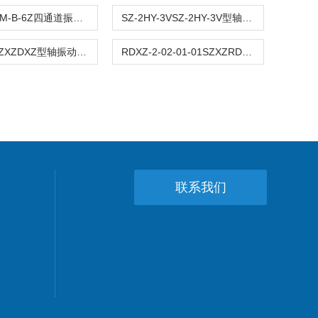
JM-B-6ZJM-B-6Z四通道振动监控仪
SZ-2HY-3VSZ-2HY-3V型轴瓦振动监测仪VS-2/VS-3
RDXZ-2SZXZDXZ型轴振动监视仪/RDXZ-2型
RDXZ-2-02-01-01SZXZRDXZ-2型轴振动监视仪 RDXZ-2-02-01-01
联系我们