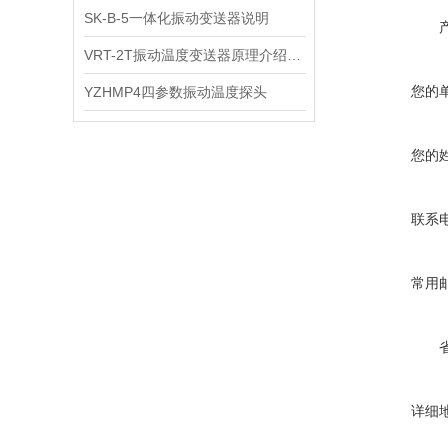
SK-B-5一体化振动变送器说明
VRT-2T振动温度变送器原理介绍与工业现场安装要点
您的
YZHMP4四参数振动温度探头
您的
联系
常用
详细